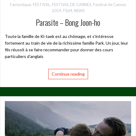
Fantastique
,
FESTIVAL
,
FESTIVAL DE CANNES
,
Festival de Cannes
2019
,
FILM
,
NEWS
Parasite – Bong Joon-ho
Toute la famille de Ki-taek est au chômage, et s’intéresse
fortement au train de vie de la richissime famille Park. Un jour, leur
fils réussit à se faire recommander pour donner des cours
particuliers d’anglais
Continue reading