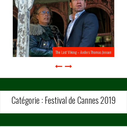
The Last Viking – Anders Thomas Jensen
Catégorie :
Festival de Cannes 2019