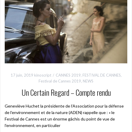
17 juin, 2019
kinoscript
CANNES 2019
,
FESTIVAL DE CANNES
,
Festival de Cannes 2019
,
NEWS
Un Certain Regard – Compte rendu
Geneviève Huchet la présidente de l’Association pour la défense
de l’environnement et de la nature (ADEN) rappelle que : « le
Festival de Cannes est un énorme gâchis du point de vue de
l’environnement, en particulier