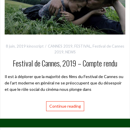
8 juin, 2019
kinoscript
CANNES 2019
,
FESTIVAL
,
Festival de Cannes
2019
,
NEWS
Festival de Cannes, 2019 – Compte rendu
Il est à déplorer que la majorité des films du Festival de Cannes ou
de l’art moderne en général ne se préoccupent que du désespoir
et que le rôle social du cinéma nous plonge dans
Continue reading