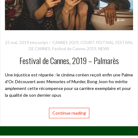
25 mai, 2019
kinoscript
CANNES 2019
,
COURT
,
FESTIVAL
,
FESTIVAL
DE CANNES
,
Festival de Cannes 2019
,
NEWS
Festival de Cannes, 2019 – Palmarès
Une injustice est réparée : le cinéma coréen reçoit enfin une Palme
d’Or. Découvert avec Memories of Murder, Bong Joon-ho mérite
amplement cette récompense pour sa carrière exemplaire et pour
la qualité de son dernier opus
Continue reading