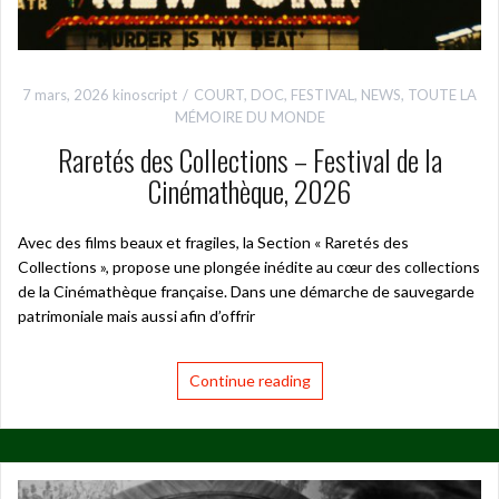
7 mars, 2026
kinoscript
COURT
,
DOC
,
FESTIVAL
,
NEWS
,
TOUTE LA
MÉMOIRE DU MONDE
Raretés des Collections – Festival de la
Cinémathèque, 2026
Avec des films beaux et fragiles, la Section « Raretés des
Collections », propose une plongée inédite au cœur des collections
de la Cinémathèque française. Dans une démarche de sauvegarde
patrimoniale mais aussi afin d’offrir
Continue reading