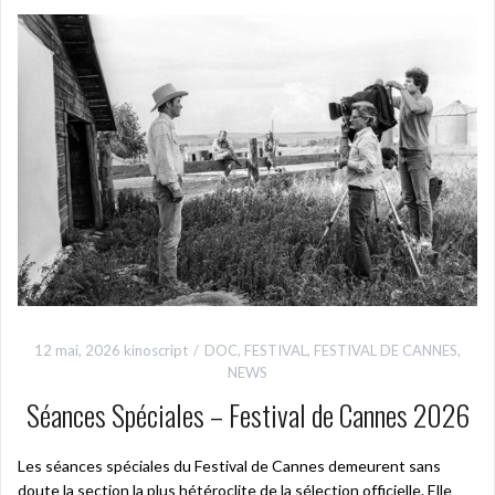
12 mai, 2026
kinoscript
DOC
,
FESTIVAL
,
FESTIVAL DE CANNES
,
NEWS
Séances Spéciales – Festival de Cannes 2026
Les séances spéciales du Festival de Cannes demeurent sans
doute la section la plus hétéroclite de la sélection officielle. Elle