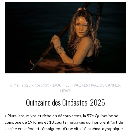
6 mai, 2025
kinoscript
DOC
,
FESTIVAL
,
FESTIVAL DE CANNES
,
NEWS
Quinzaine des Cinéastes, 2025
« Pluraliste, mixte et riche en découvertes, la 57e Quinzaine se
compose de 19 longs et 10 courts métrages qui honorent l’art de
la mise en scène et témoignent d’une vitalité cinématographique