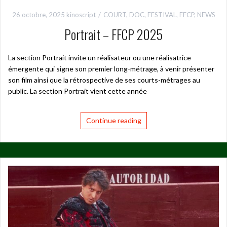
26 octobre, 2025
kinoscript
COURT
,
DOC
,
FESTIVAL
,
FFCP
,
NEWS
Portrait – FFCP 2025
La section Portrait invite un réalisateur ou une réalisatrice
émergente qui signe son premier long-métrage, à venir présenter
son film ainsi que la rétrospective de ses courts-métrages au
public. La section Portrait vient cette année
Continue reading