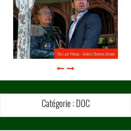
The Last Viking – Anders Thomas Jensen
Catégorie :
DOC