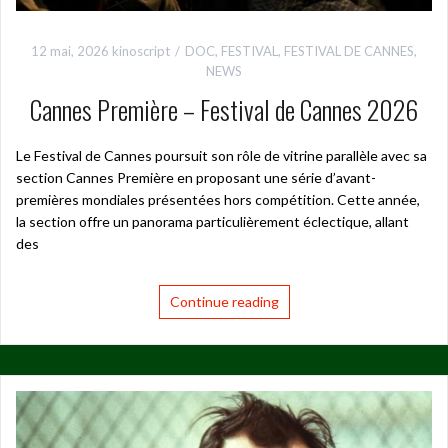
12 mai, 2026
kinoscript
DOC
,
FESTIVAL
,
FESTIVAL DE CANNES
,
NEWS
Cannes Première – Festival de Cannes 2026
Le Festival de Cannes poursuit son rôle de vitrine parallèle avec sa
section Cannes Première en proposant une série d’avant-
premières mondiales présentées hors compétition. Cette année,
la section offre un panorama particulièrement éclectique, allant
des
Continue reading