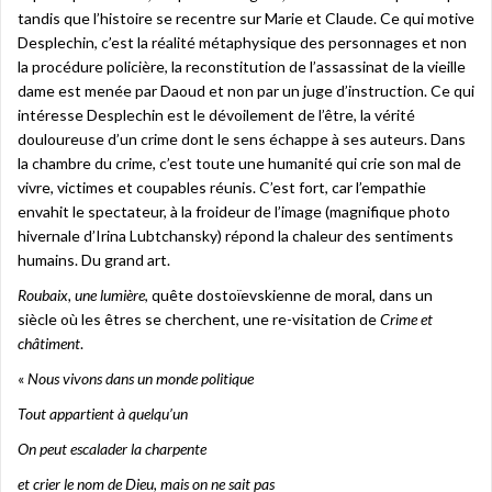
tandis que l’histoire se recentre sur Marie et Claude. Ce qui motive
Desplechin, c’est la réalité métaphysique des personnages et non
la procédure policière, la reconstitution de l’assassinat de la vieille
dame est menée par Daoud et non par un juge d’instruction. Ce qui
intéresse Desplechin est le dévoilement de l’être, la vérité
douloureuse d’un crime dont le sens échappe à ses auteurs. Dans
la chambre du crime, c’est toute une humanité qui crie son mal de
vivre, victimes et coupables réunis. C’est fort, car l’empathie
envahit le spectateur, à la froideur de l’image (magnifique photo
hivernale d’Irina Lubtchansky) répond la chaleur des sentiments
humains. Du grand art.
Roubaix, une lumière
, quête dostoïevskienne de moral, dans un
siècle où les êtres se cherchent, une re-visitation de
Crime et
châtiment
.
«
Nous vivons dans un monde politique
Tout appartient à quelqu’un
On peut escalader la charpente
et crier le nom de Dieu, mais on ne sait pas