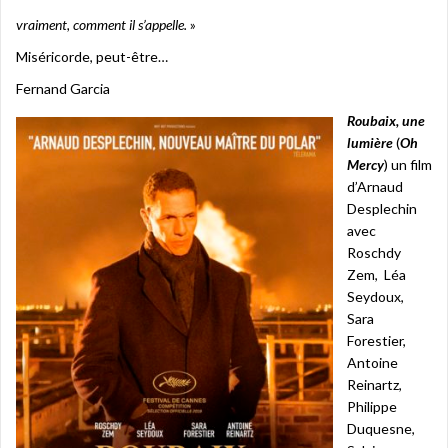
vraiment, comment il s’appelle.
»
Miséricorde, peut-être…
Fernand Garcia
Roubaix, une
lumière
(
Oh
Mercy
) un film
d’Arnaud
Desplechin
avec
Roschdy
Zem, Léa
Seydoux,
Sara
Forestier,
Antoine
Reinartz,
Philippe
Duquesne,