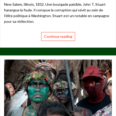
New Salem, Illinois, 1832. Une bourgade paisible, John T. Stuart
harangue la foule. Il conspue la corruption qui sévit au sein de
l’élite politique à Washington. Stuart est un notable en campagne
pour sa réélection.
Continue reading