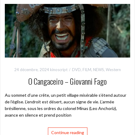
24 décembre, 2024
kinoscript
DVD
,
FILM
,
NEWS
,
Western
O Cangaceiro – Giovanni Fago
Au sommet d’une crête, un petit village misérable s’étend autour
de l’église. L’endroit est désert, aucun signe de vie. L’armée
brésilienne, sous les ordres du colonel Minas (Leo Anchoriz),
avance en silence et prend position
Continue reading