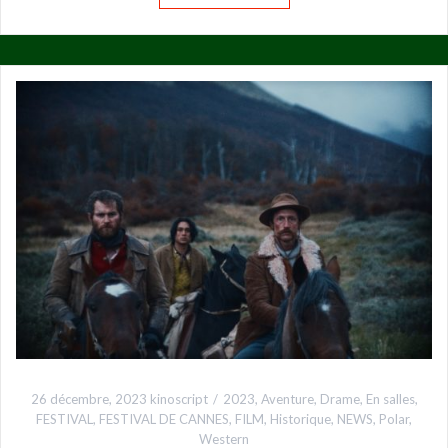
26 décembre, 2023
kinoscript
2023
,
Aventure
,
Drame
,
En salles
,
FESTIVAL
,
FESTIVAL DE CANNES
,
FILM
,
Historique
,
NEWS
,
Polar
,
Western