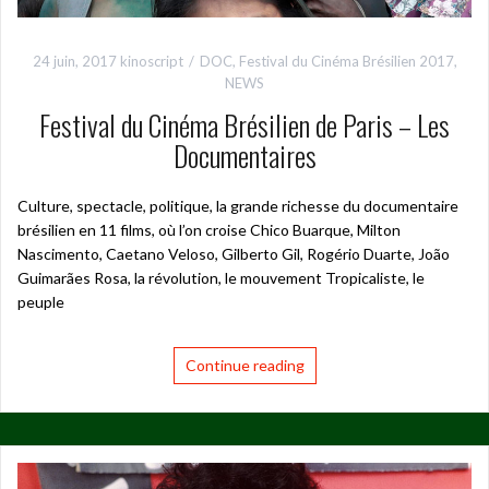
24 juin, 2017
kinoscript
DOC
,
Festival du Cinéma Brésilien 2017
,
NEWS
Festival du Cinéma Brésilien de Paris – Les
Documentaires
Culture, spectacle, politique, la grande richesse du documentaire
brésilien en 11 films, où l’on croise Chico Buarque, Milton
Nascimento, Caetano Veloso, Gilberto Gil, Rogério Duarte, João
Guimarães Rosa, la révolution, le mouvement Tropicaliste, le
peuple
Continue reading