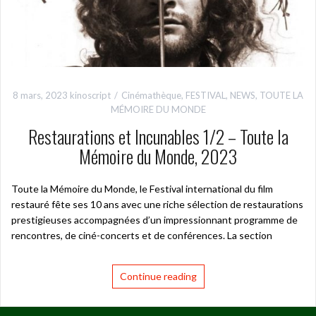
8 mars, 2023
kinoscript
Cinémathèque
,
FESTIVAL
,
NEWS
,
TOUTE LA
MÉMOIRE DU MONDE
Restaurations et Incunables 1/2 – Toute la
Mémoire du Monde, 2023
Toute la Mémoire du Monde, le Festival international du film
restauré fête ses 10 ans avec une riche sélection de restaurations
prestigieuses accompagnées d’un impressionnant programme de
rencontres, de ciné-concerts et de conférences. La section
Continue reading