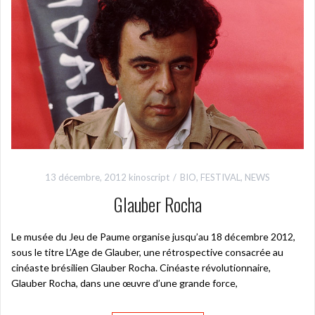
13 décembre, 2012
kinoscript
BIO
,
FESTIVAL
,
NEWS
Glauber Rocha
Le musée du Jeu de Paume organise jusqu’au 18 décembre 2012,
sous le titre L’Age de Glauber, une rétrospective consacrée au
cinéaste brésilien Glauber Rocha. Cinéaste révolutionnaire,
Glauber Rocha, dans une œuvre d’une grande force,