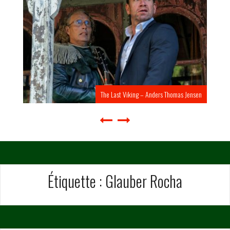
The Last Viking – Anders Thomas Jensen
Étiquette :
Glauber Rocha