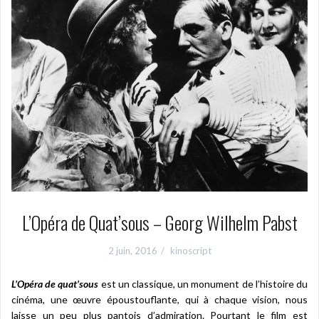
L’Opéra de Quat’sous – Georg Wilhelm Pabst
2 juin, 2016
kinoscript
L’Opéra de quat’sous
est un classique, un monument de l’histoire du
cinéma, une œuvre époustouflante, qui à chaque vision, nous
laisse un peu plus pantois d’admiration. Pourtant le film est