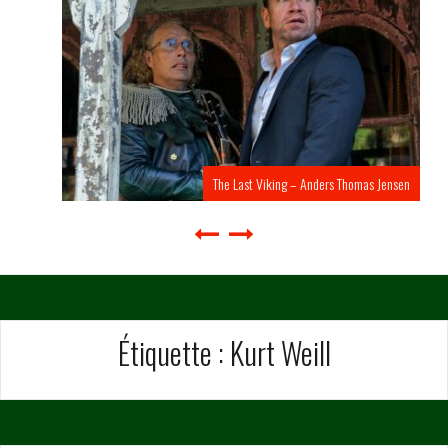
The Last Viking – Anders Thomas Jensen
Étiquette :
Kurt Weill