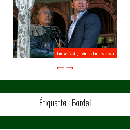
The Last Viking – Anders Thomas Jensen
Étiquette :
Bordel