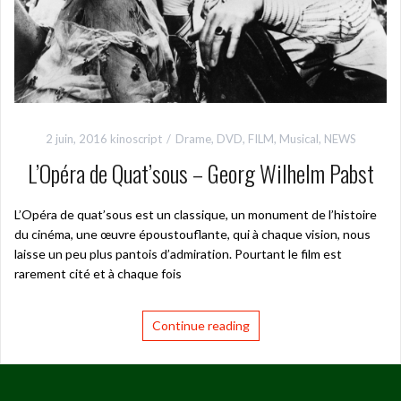
2 juin, 2016
kinoscript
Drame
,
DVD
,
FILM
,
Musical
,
NEWS
L’Opéra de Quat’sous – Georg Wilhelm Pabst
L’Opéra de quat’sous est un classique, un monument de l’histoire
du cinéma, une œuvre époustouflante, qui à chaque vision, nous
laisse un peu plus pantois d’admiration. Pourtant le film est
rarement cité et à chaque fois
Continue reading