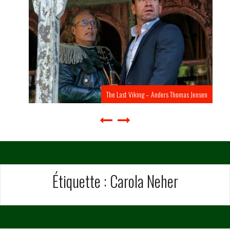
The Last Viking – Anders Thomas Jensen
Étiquette :
Carola Neher