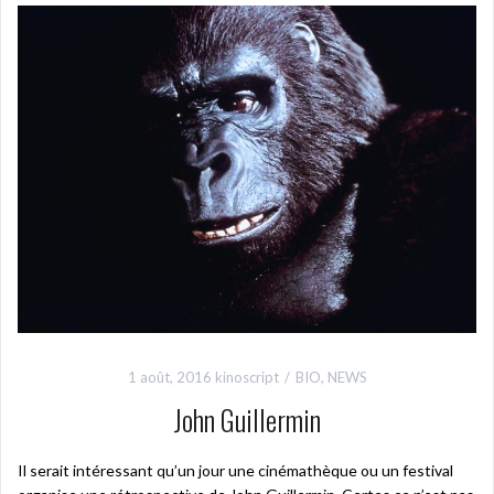
1 août, 2016
kinoscript
BIO
,
NEWS
John Guillermin
Il serait intéressant qu’un jour une cinémathèque ou un festival