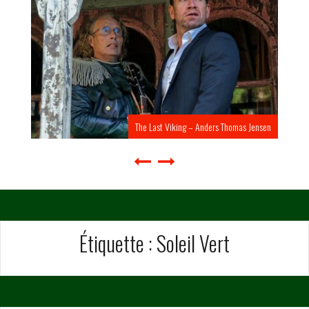
The Last Viking – Anders Thomas Jensen
Étiquette :
Soleil Vert