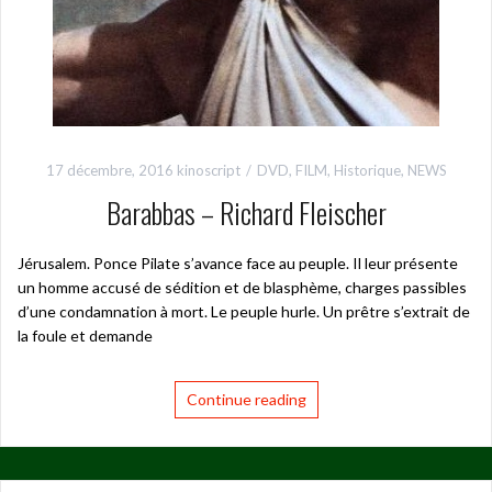
17 décembre, 2016
kinoscript
DVD
,
FILM
,
Historique
,
NEWS
Barabbas – Richard Fleischer
Jérusalem. Ponce Pilate s’avance face au peuple. Il leur présente
un homme accusé de sédition et de blasphème, charges passibles
d’une condamnation à mort. Le peuple hurle. Un prêtre s’extrait de
la foule et demande
Continue reading