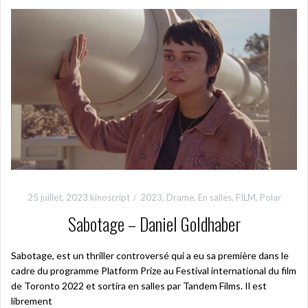
25 juillet, 2023
kinoscript
2023
,
Drame
,
En salles
,
FILM
,
Polar
Sabotage – Daniel Goldhaber
Sabotage, est un thriller controversé qui a eu sa première dans le
cadre du programme Platform Prize au Festival international du film
de Toronto 2022 et sortira en salles par Tandem Films. Il est
librement