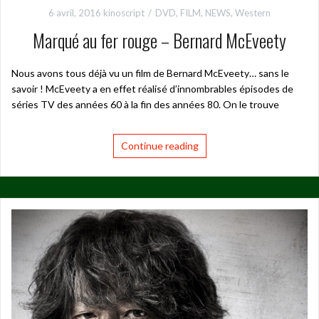
6 avril, 2016
kinoscript
DVD
,
FILM
,
NEWS
,
Western
Marqué au fer rouge – Bernard McEveety
Nous avons tous déjà vu un film de Bernard McEveety… sans le
savoir ! McEveety a en effet réalisé d’innombrables épisodes de
séries TV des années 60 à la fin des années 80. On le trouve
Continue reading