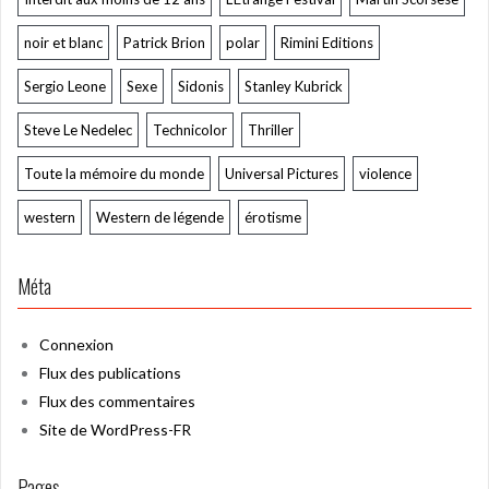
noir et blanc
Patrick Brion
polar
Rimini Editions
Sergio Leone
Sexe
Sidonis
Stanley Kubrick
Steve Le Nedelec
Technicolor
Thriller
Toute la mémoire du monde
Universal Pictures
violence
western
Western de légende
érotisme
Méta
Connexion
Flux des publications
Flux des commentaires
Site de WordPress-FR
Pages