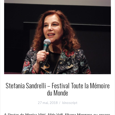
Stefania Sandrelli – Festival Toute la Mémoire
du Monde
27 mai, 2018
kinoscript
A l’instar de Monica Vitti, Alida Valli, Silvana Mangano ou encore,