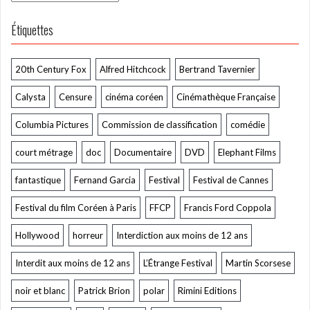
Étiquettes
20th Century Fox
Alfred Hitchcock
Bertrand Tavernier
Calysta
Censure
cinéma coréen
Cinémathèque Française
Columbia Pictures
Commission de classification
comédie
court métrage
doc
Documentaire
DVD
Elephant Films
fantastique
Fernand Garcia
Festival
Festival de Cannes
Festival du film Coréen à Paris
FFCP
Francis Ford Coppola
Hollywood
horreur
Interdiction aux moins de 12 ans
Interdit aux moins de 12 ans
L’Étrange Festival
Martin Scorsese
noir et blanc
Patrick Brion
polar
Rimini Editions