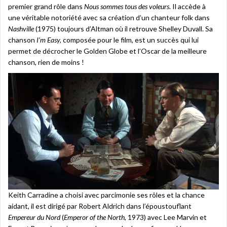
premier grand rôle dans
Nous sommes tous des voleurs
. Il accède à
une véritable notoriété avec sa création d’un chanteur folk dans
Nashville
(1975) toujours d’Altman où il retrouve Shelley Duvall. Sa
chanson
I’m Easy,
composée pour le film, est un succès qui lui
permet de décrocher le Golden Globe et l’Oscar de la meilleure
chanson, rien de moins !
Keith Carradine a choisi avec parcimonie ses rôles et la chance
aidant, il est dirigé par Robert Aldrich dans l’époustouflant
Empereur du Nord
(
Emperor of the North
, 1973) avec Lee Marvin et