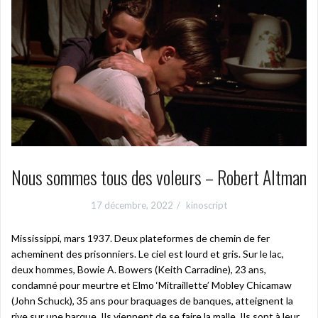
Nous sommes tous des voleurs – Robert Altman
17 décembre, 2022
kinoscript
Mississippi, mars 1937. Deux plateformes de chemin de fer
acheminent des prisonniers. Le ciel est lourd et gris. Sur le lac,
deux hommes, Bowie A. Bowers (Keith Carradine), 23 ans,
condamné pour meurtre et Elmo ‘Mitraillette’ Mobley Chicamaw
(John Schuck), 35 ans pour braquages de banques, atteignent la
rive sur une barque. Ils viennent de se faire la malle. Ils sont à leur