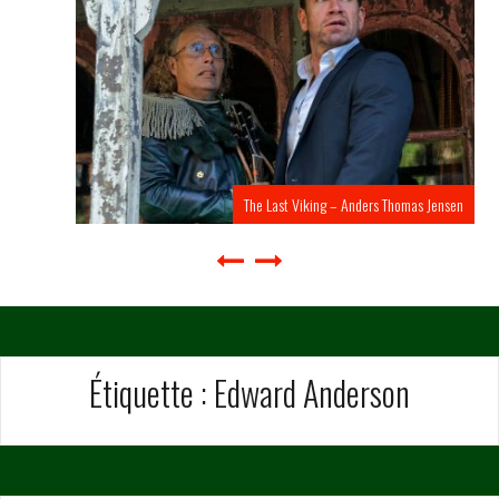
The Last Viking – Anders Thomas Jensen
Étiquette :
Edward Anderson