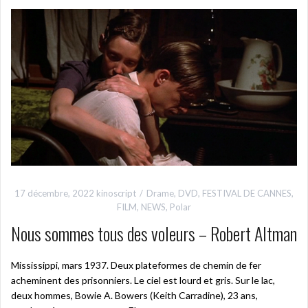
17 décembre, 2022
kinoscript
Drame
,
DVD
,
FESTIVAL DE CANNES
,
FILM
,
NEWS
,
Polar
Nous sommes tous des voleurs – Robert Altman
Mississippi, mars 1937. Deux plateformes de chemin de fer
acheminent des prisonniers. Le ciel est lourd et gris. Sur le lac,
deux hommes, Bowie A. Bowers (Keith Carradine), 23 ans,