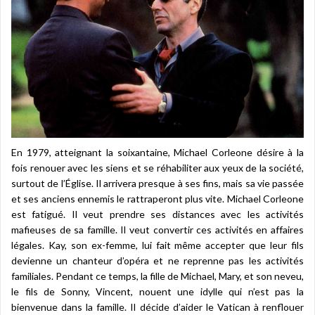
En 1979, atteignant la soixantaine, Michael Corleone désire à la
fois renouer avec les siens et se réhabiliter aux yeux de la société,
surtout de l’Église. Il arrivera presque à ses fins, mais sa vie passée
et ses anciens ennemis le rattraperont plus vite. Michael Corleone
est fatigué. Il veut prendre ses distances avec les activités
mafieuses de sa famille. Il veut convertir ces activités en affaires
légales. Kay, son ex-femme, lui fait même accepter que leur fils
devienne un chanteur d’opéra et ne reprenne pas les activités
familiales. Pendant ce temps, la fille de Michael, Mary, et son neveu,
le fils de Sonny, Vincent, nouent une idylle qui n’est pas la
bienvenue dans la famille. Il décide d’aider le Vatican à renflouer