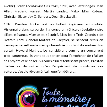
Tucker
(
Tucker: The Man and His Dream
, 1988) avec Jeff Bridges, Joan
Allen, Frederic Forrest, Martin Landau, Mako, Elias Koteas,
Christian Slater, Jay O. Sanders, Dean Stockwell…
1948. Preston Tucker est un brillant ingénieur automobile.
Visionnaire dans sa partie, il a conçu un véhicule révolutionnaire
alliant élégance, vitesse et sécurité. Mais les « Trois Grands » de
Detroit, Ford, General Motors et Chrysler, se sentent remis en
cause par ce self-made man qui bénéficie pourtant du soutien d’un
certain Howard Hughes. Le considérant comme un concurrent
trop dangereux, ils vont tout tenter pour l’empêcher de réaliser
ses projets et le briser. Au cours d’un retentissant procès, Preston
Tucker va démontrer qu’en l’empêchant de construire ses
voitures, c’est le rêve américain que l’on détruit…