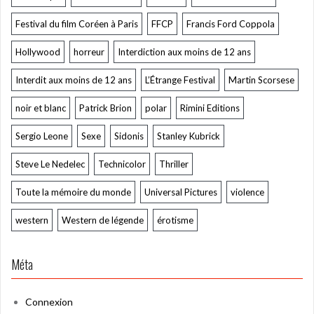
Festival du film Coréen à Paris
FFCP
Francis Ford Coppola
Hollywood
horreur
Interdiction aux moins de 12 ans
Interdit aux moins de 12 ans
L’Étrange Festival
Martin Scorsese
noir et blanc
Patrick Brion
polar
Rimini Editions
Sergio Leone
Sexe
Sidonis
Stanley Kubrick
Steve Le Nedelec
Technicolor
Thriller
Toute la mémoire du monde
Universal Pictures
violence
western
Western de légende
érotisme
Méta
Connexion