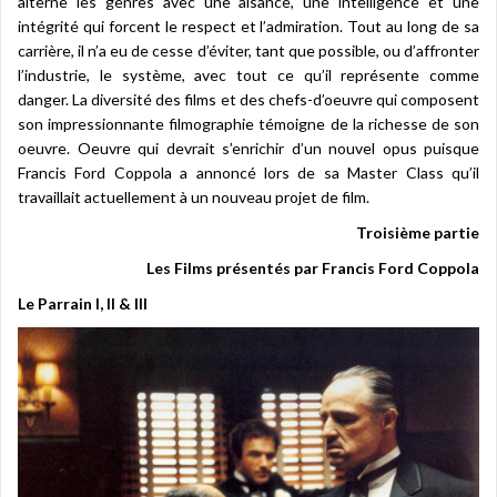
alterne les genres avec une aisance, une intelligence et une
intégrité qui forcent le respect et l’admiration. Tout au long de sa
carrière, il n’a eu de cesse d’éviter, tant que possible, ou d’affronter
l’industrie, le système, avec tout ce qu’il représente comme
danger. La diversité des films et des chefs-d’oeuvre qui composent
son impressionnante filmographie témoigne de la richesse de son
oeuvre. Oeuvre qui devrait s’enrichir d’un nouvel opus puisque
Francis Ford Coppola a annoncé lors de sa Master Class qu’il
travaillait actuellement à un nouveau projet de film.
Troisième partie
Les Films présentés par Francis Ford Coppola
Le Parrain I, II & III