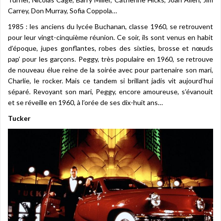
Carrey, Don Murray, Sofia Coppola…
1985 : les anciens du lycée Buchanan, classe 1960, se retrouvent
pour leur vingt-cinquième réunion. Ce soir, ils sont venus en habit
d’époque, jupes gonflantes, robes des sixties, brosse et nœuds
pap’ pour les garçons. Peggy, très populaire en 1960, se retrouve
de nouveau élue reine de la soirée avec pour partenaire son mari,
Charlie, le rocker. Mais ce tandem si brillant jadis vit aujourd’hui
séparé. Revoyant son mari, Peggy, encore amoureuse, s’évanouit
et se réveille en 1960, à l’orée de ses dix-huit ans…
Tucker