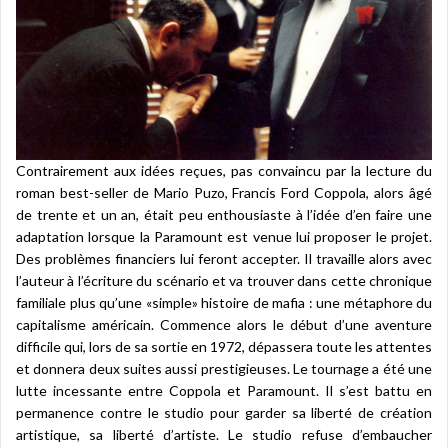
Contrairement aux idées reçues, pas convaincu par la lecture du
roman best-seller de Mario Puzo, Francis Ford Coppola, alors âgé
de trente et un an, était peu enthousiaste à l’idée d’en faire une
adaptation lorsque la Paramount est venue lui proposer le projet.
Des problèmes financiers lui feront accepter. Il travaille alors avec
l’auteur à l’écriture du scénario et va trouver dans cette chronique
familiale plus qu’une «simple» histoire de mafia : une métaphore du
capitalisme américain. Commence alors le début d’une aventure
difficile qui, lors de sa sortie en 1972, dépassera toute les attentes
et donnera deux suites aussi prestigieuses. Le tournage a été une
lutte incessante entre Coppola et Paramount. Il s’est battu en
permanence contre le studio pour garder sa liberté de création
artistique, sa liberté d’artiste. Le studio refuse d’embaucher