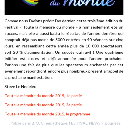
Comme nous l’avions prédit l’an dernier, cette troisième édition du
Festival « Toute la mémoire du monde » a non seulement été un
succès, mais elle a aussi battu le résultat de l’année dernière qui
comptait déjà pas moins de 8000 entrées en 40 séances sur cinq
jours, en rassemblant cette année plus de 10 000 spectateurs,
soit 20 % d’augmentation. Un succès qui ravit ! Une quatrième
édition est d’ores et déjà annoncée pour l’année prochaine.
Parions une fois de plus que les spectateurs enchantés par cet
évènement répondront encore plus nombreux présent à l’appel de
la prochaine manifestation.
Steve Le Nedelec
Toute la mémoire du monde 2015, 1e partie
Toute la mémoire du monde 2015, 2e partie
Toute la mémoire du monde 2015, le programme
Publié dans
BIO
,
Cinémathèque
,
FESTIVAL
,
NEWS
Étiqueté