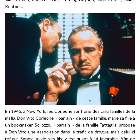
Keaton…
En 1945, à New York, les Corleone sont une des cinq familles de la
mafia. Don Vito Corleone, « parrain » de cette famille, marie sa fille à
un bookmaker. Sollozzo, » parrain » de la famille Tattaglia, propose
à Don Vito une association dans le trafic de drogue, mais celui-ci
refuse. Sonny, un de ses fils, y est quant à lui favorable. Afin de