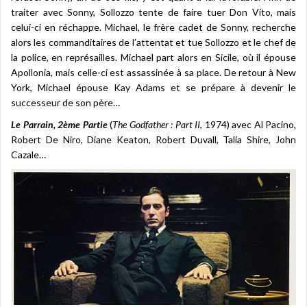
traiter avec Sonny, Sollozzo tente de faire tuer Don Vito, mais
celui-ci en réchappe. Michael, le frère cadet de Sonny, recherche
alors les commanditaires de l’attentat et tue Sollozzo et le chef de
la police, en représailles. Michael part alors en Sicile, où il épouse
Apollonia, mais celle-ci est assassinée à sa place. De retour à New
York, Michael épouse Kay Adams et se prépare à devenir le
successeur de son père…
Le Parrain, 2ème Partie
(
The Godfather : Part II
, 1974) avec Al Pacino,
Robert De Niro, Diane Keaton, Robert Duvall, Talia Shire, John
Cazale…