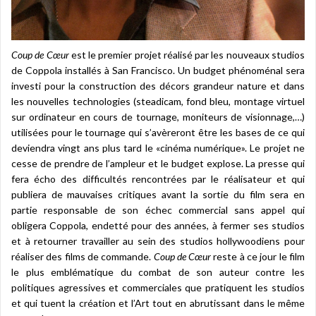
Coup de Cœur
est le premier projet réalisé par les nouveaux studios
de Coppola installés à San Francisco. Un budget phénoménal sera
investi pour la construction des décors grandeur nature et dans
les nouvelles technologies (steadicam, fond bleu, montage virtuel
sur ordinateur en cours de tournage, moniteurs de visionnage,…)
utilisées pour le tournage qui s’avèreront être les bases de ce qui
deviendra vingt ans plus tard le «cinéma numérique». Le projet ne
cesse de prendre de l’ampleur et le budget explose. La presse qui
fera écho des difficultés rencontrées par le réalisateur et qui
publiera de mauvaises critiques avant la sortie du film sera en
partie responsable de son échec commercial sans appel qui
obligera Coppola, endetté pour des années, à fermer ses studios
et à retourner travailler au sein des studios hollywoodiens pour
réaliser des films de commande.
Coup de
Cœur
reste à ce jour le film
le plus emblématique du combat de son auteur contre les
politiques agressives et commerciales que pratiquent les studios
et qui tuent la création et l’Art tout en abrutissant dans le même