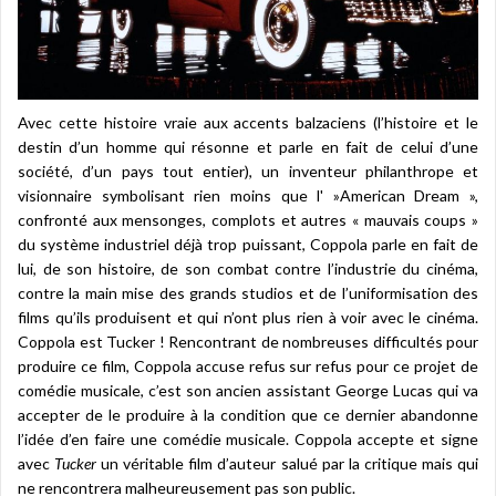
Avec cette histoire vraie aux accents balzaciens (l’histoire et le
destin d’un homme qui résonne et parle en fait de celui d’une
société, d’un pays tout entier), un inventeur philanthrope et
visionnaire symbolisant rien moins que l' »American Dream »,
confronté aux mensonges, complots et autres « mauvais coups »
du système industriel déjà trop puissant, Coppola parle en fait de
lui, de son histoire, de son combat contre l’industrie du cinéma,
contre la main mise des grands studios et de l’uniformisation des
films qu’ils produisent et qui n’ont plus rien à voir avec le cinéma.
Coppola est Tucker ! Rencontrant de nombreuses difficultés pour
produire ce film, Coppola accuse refus sur refus pour ce projet de
comédie musicale, c’est son ancien assistant George Lucas qui va
accepter de le produire à la condition que ce dernier abandonne
l’idée d’en faire une comédie musicale. Coppola accepte et signe
avec
Tucker
un véritable film d’auteur salué par la critique mais qui
ne rencontrera malheureusement pas son public.