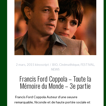
2 mars, 2015
kinoscript
BIO
,
Cinémathèque
,
FESTIVAL
,
NEWS
Francis Ford Coppola – Toute la
Mémoire du Monde – 3e partie
Francis Ford Coppola Auteur d’une oeuvre
remarquable, féconde et de haute portée sociale et