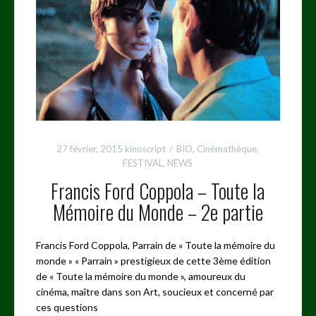
27 février, 2015
kinoscript
BIO
,
Cinémathèque
,
FESTIVAL
,
NEWS
Francis Ford Coppola – Toute la
Mémoire du Monde – 2e partie
Francis Ford Coppola, Parrain de « Toute la mémoire du
monde » « Parrain » prestigieux de cette 3ème édition
de « Toute la mémoire du monde », amoureux du
cinéma, maître dans son Art, soucieux et concerné par
ces questions