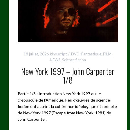
18 juillet, 2026
kinoscript
DVD
,
Fantastique
,
FILM
,
NEWS
,
Science fiction
New York 1997 – John Carpenter
1/8
Partie 1/8 : Introduction New York 1997 ou Le
crépuscule de l’Amérique. Peu d’œuvres de science-
fiction ont atteint la cohérence idéologique et formelle
de New York 1997 (Escape from New York, 1981) de
John Carpenter,