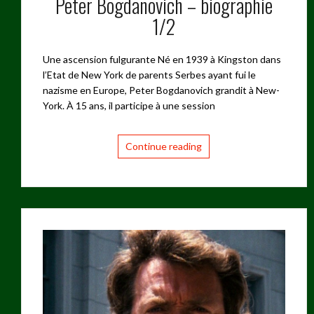
Peter Bogdanovich – biographie
1/2
Une ascension fulgurante Né en 1939 à Kingston dans
l’Etat de New York de parents Serbes ayant fui le
nazisme en Europe, Peter Bogdanovich grandit à New-
York. À 15 ans, il participe à une session
Continue reading