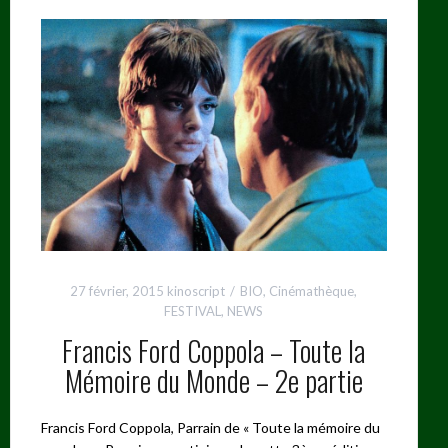
27 février, 2015
kinoscript
BIO
,
Cinémathèque
,
FESTIVAL
,
NEWS
Francis Ford Coppola – Toute la
Mémoire du Monde – 2e partie
Francis Ford Coppola, Parrain de « Toute la mémoire du