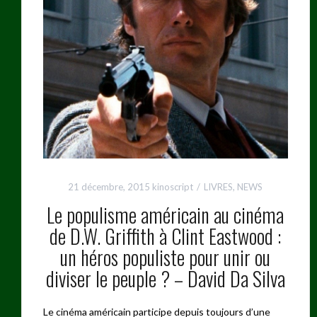
21 décembre, 2015
kinoscript
LIVRES
,
NEWS
Le populisme américain au cinéma
de D.W. Griffith à Clint Eastwood :
un héros populiste pour unir ou
diviser le peuple ? – David Da Silva
Le cinéma américain participe depuis toujours d’une