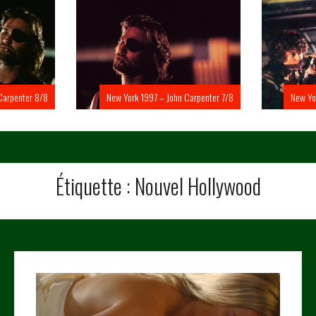
Carpenter 8/8
New York 1997 – John Carpenter 7/8
New Yo
Étiquette :
Nouvel Hollywood