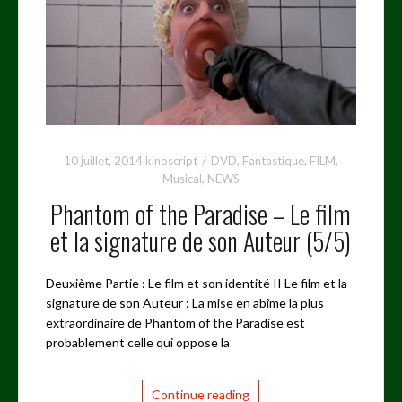
10 juillet, 2014
kinoscript
DVD
,
Fantastique
,
FILM
,
Musical
,
NEWS
Phantom of the Paradise – Le film
et la signature de son Auteur (5/5)
Deuxième Partie : Le film et son identité II Le film et la
signature de son Auteur : La mise en abîme la plus
extraordinaire de Phantom of the Paradise est
probablement celle qui oppose la
Continue reading