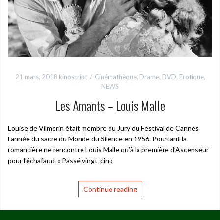
21 mars, 2018
kinoscript
Cinémathèque
,
Drame
,
DVD
,
Erotique
,
NEWS
Les Amants – Louis Malle
Louise de Vilmorin était membre du Jury du Festival de Cannes
l’année du sacre du Monde du Silence en 1956. Pourtant la
romancière ne rencontre Louis Malle qu’à la première d’Ascenseur
pour l’échafaud. « Passé vingt-cinq
Continue reading