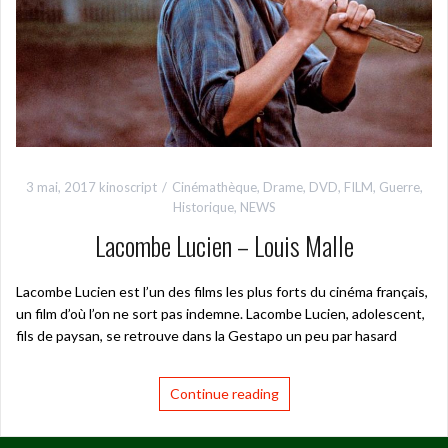
3 mai, 2017
kinoscript
Cinémathèque
,
Drame
,
DVD
,
FILM
,
Guerre
,
Historique
,
NEWS
Lacombe Lucien – Louis Malle
Lacombe Lucien est l’un des films les plus forts du cinéma français,
un film d’où l’on ne sort pas indemne. Lacombe Lucien, adolescent,
fils de paysan, se retrouve dans la Gestapo un peu par hasard
Continue reading