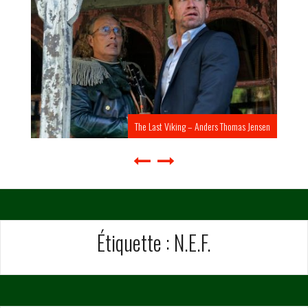
The Last Viking – Anders Thomas Jensen
Étiquette :
N.E.F.