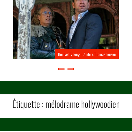
The Last Viking – Anders Thomas Jensen
Étiquette :
mélodrame hollywoodien