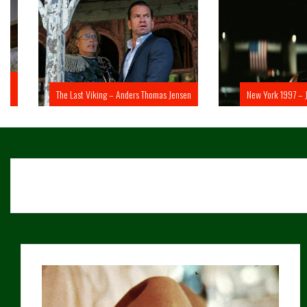
The Last Viking – Anders Thomas Jensen
New York 1997 – John 