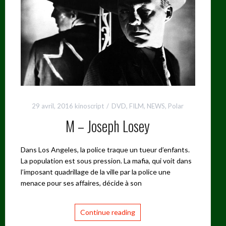
29 avril, 2016
kinoscript
DVD
,
FILM
,
NEWS
,
Polar
M – Joseph Losey
Dans Los Angeles, la police traque un tueur d’enfants.
La population est sous pression. La mafia, qui voit dans
l’imposant quadrillage de la ville par la police une
menace pour ses affaires, décide à son
Continue reading