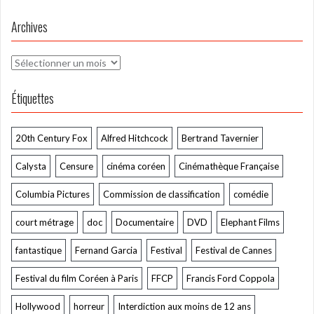
Archives
Archives
Étiquettes
20th Century Fox
Alfred Hitchcock
Bertrand Tavernier
Calysta
Censure
cinéma coréen
Cinémathèque Française
Columbia Pictures
Commission de classification
comédie
court métrage
doc
Documentaire
DVD
Elephant Films
fantastique
Fernand Garcia
Festival
Festival de Cannes
Festival du film Coréen à Paris
FFCP
Francis Ford Coppola
Hollywood
horreur
Interdiction aux moins de 12 ans