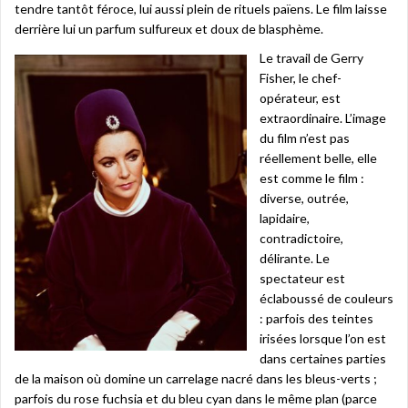
tendre tantôt féroce, lui aussi plein de rituels païens. Le film laisse
derrière lui un parfum sulfureux et doux de blasphème.
Le travail de Gerry
Fisher, le chef-
opérateur, est
extraordinaire. L’image
du film n’est pas
réellement belle, elle
est comme le film :
diverse, outrée,
lapidaire,
contradictoire,
délirante. Le
spectateur est
éclaboussé de couleurs
: parfois des teintes
irisées lorsque l’on est
dans certaines parties
de la maison où domine un carrelage nacré dans les bleus-verts ;
parfois du rose fuchsia et du bleu cyan dans le même plan (parce