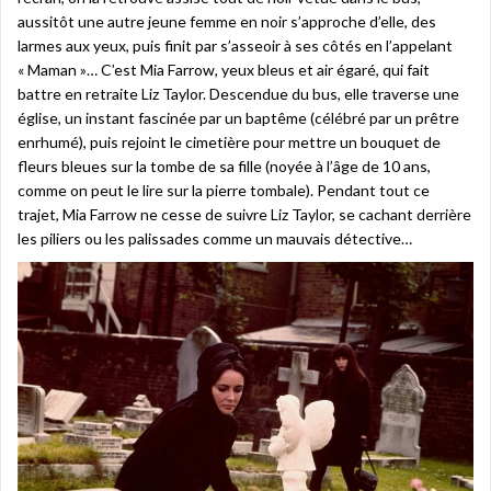
aussitôt une autre jeune femme en noir s’approche d’elle, des
larmes aux yeux, puis finit par s’asseoir à ses côtés en l’appelant
« Maman »… C’est Mia Farrow, yeux bleus et air égaré, qui fait
battre en retraite Liz Taylor. Descendue du bus, elle traverse une
église, un instant fascinée par un baptême (célébré par un prêtre
enrhumé), puis rejoint le cimetière pour mettre un bouquet de
fleurs bleues sur la tombe de sa fille (noyée à l’âge de 10 ans,
comme on peut le lire sur la pierre tombale). Pendant tout ce
trajet, Mia Farrow ne cesse de suivre Liz Taylor, se cachant derrière
les piliers ou les palissades comme un mauvais détective…