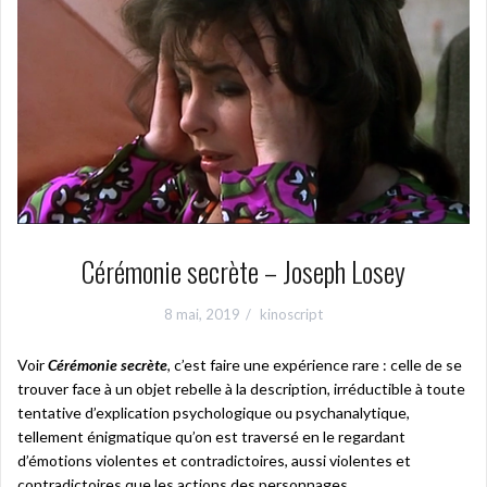
Cérémonie secrète – Joseph Losey
8 mai, 2019
kinoscript
Voir
Cérémonie secrète
, c’est faire une expérience rare : celle de se
trouver face à un objet rebelle à la description, irréductible à toute
tentative d’explication psychologique ou psychanalytique,
tellement énigmatique qu’on est traversé en le regardant
d’émotions violentes et contradictoires, aussi violentes et
contradictoires que les actions des personnages.