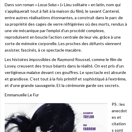
Dans son roman «
Locus Solus
» (« Lieu solitaire » en latin, nom qui
s’appliquerait tout à fait à la maison du film), le savant Canterel,
entre autres réalisations étonnantes, a construit dans le parc de
sa propriété des cages de verre réfrigérées où des morts, rendus à
une vie mécanique par l’emploi d’un procédé complexe,
reproduisent en boucle l’action centrale de leur vie, grâce à une
sorte de mémoire corporelle. Les proches des défunts viennent
assister, fascinés, à ce spectacle macabre.
Les histoires impossibles de Raymond Roussel, comme le film de
Losey, creusent des trous béants dans la réalité. On est pris d’un
vertigineux malaise devant ces gouffres. Le spectacle est absurde
et grandiose. C’est tout à la fois primitif et sophistiqué à l’extrême,
et d’une grande sauvagerie. Et la cérémonie garde ses secrets.
Emmanuelle Le Fur
PS : les
anecdot
es et
citation
s sont