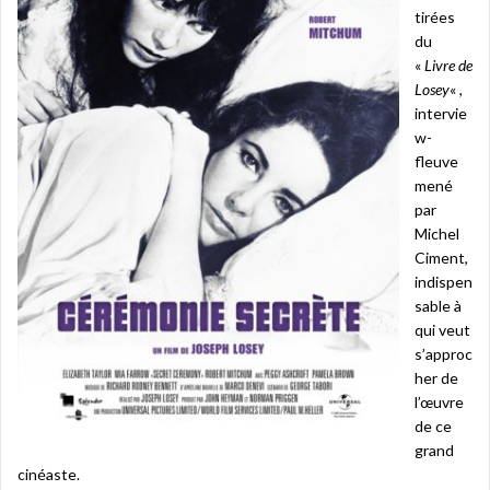
tirées
du
«
Livre de
Losey
« ,
intervie
w-
fleuve
mené
par
Michel
Ciment,
indispen
sable à
qui veut
s’approc
her de
l’œuvre
de ce
grand
cinéaste.