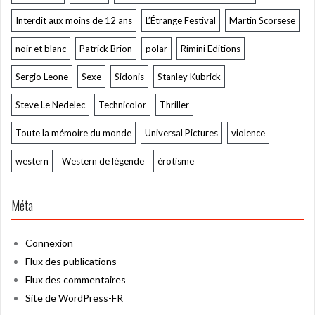
Interdit aux moins de 12 ans
L’Étrange Festival
Martin Scorsese
noir et blanc
Patrick Brion
polar
Rimini Editions
Sergio Leone
Sexe
Sidonis
Stanley Kubrick
Steve Le Nedelec
Technicolor
Thriller
Toute la mémoire du monde
Universal Pictures
violence
western
Western de légende
érotisme
Méta
Connexion
Flux des publications
Flux des commentaires
Site de WordPress-FR