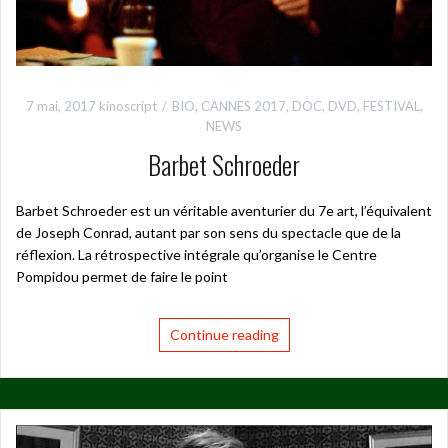
7 mai, 2017
kinoscript
BIO
,
CANNES 2017
,
DOC
,
DVD
,
FESTIVAL
,
NEWS
Barbet Schroeder
Barbet Schroeder est un véritable aventurier du 7e art, l’équivalent
de Joseph Conrad, autant par son sens du spectacle que de la
réflexion. La rétrospective intégrale qu’organise le Centre
Pompidou permet de faire le point
Continue reading