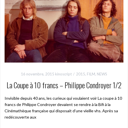
16 novembre, 2015
kinoscript
2015
,
FILM
,
NEWS
La Coupe à 10 francs – Philippe Condroyer 1/2
Invisible depuis 40 ans, les curieux qui voulaient voir La coupe à 10
francs de Philippe Condroyer devaient se rendre à la Bifi à la
Cinémathèque française qui disposait d’une vieille vhs. Après sa
redécouverte aux