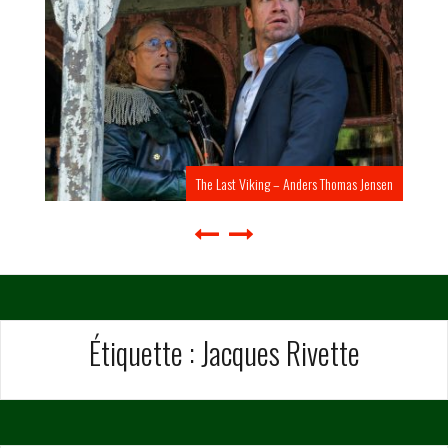
The Last Viking – Anders Thomas Jensen
Étiquette :
Jacques Rivette