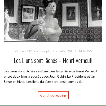
29 mars, 2016
kinoscript
Comédie
,
DVD
,
FILM
,
NEWS
Les Lions sont lâchés – Henri Verneuil
Les Lions sont lâchés se situe dans la carrière de Henri Verneuil
entre deux films à succès avec Jean Gabin, Le Président et Un
Singe en hiver. Les lions du titre sont des hommes du
Continue reading