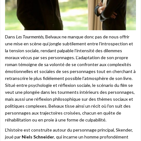
Dans
Les Tourmentés
, Belvaux ne manque donc pas de nous offrir
une mise en scène qui jongle subtilement entre l’introspection et
la tension sociale, rendant palpable l’intensité des dilemmes
moraux vécus par ses personnages. L’adaptation de son propre
roman témoigne de sa volonté de se confronter aux complexités
émotionnelles et sociales de ses personnages tout en cherchant à
retranscrire le plus fidèlement possible l’atmosphère de son livre.
Situé entre psychologie et réflexion sociale, le scénario du film se
veut une plongée dans les tourments intérieurs des personnages,
mais aussi une réflexion philosophique sur des thèmes sociaux et
politiques complexes. Belvaux tisse ainsi un récit où l’on suit des
personnages aux trajectoires croisées, chacun en quête de
réhabilitation ou en proie à une forme de culpabilité.
L’histoire est construite autour du personnage principal, Skender,
joué par
Niels Schneider
, qui incarne un homme profondément