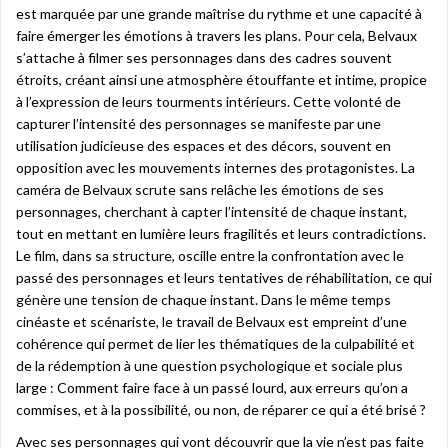
est marquée par une grande maîtrise du rythme et une capacité à
faire émerger les émotions à travers les plans. Pour cela, Belvaux
s’attache à filmer ses personnages dans des cadres souvent
étroits, créant ainsi une atmosphère étouffante et intime, propice
à l’expression de leurs tourments intérieurs. Cette volonté de
capturer l’intensité des personnages se manifeste par une
utilisation judicieuse des espaces et des décors, souvent en
opposition avec les mouvements internes des protagonistes. La
caméra de Belvaux scrute sans relâche les émotions de ses
personnages, cherchant à capter l’intensité de chaque instant,
tout en mettant en lumière leurs fragilités et leurs contradictions.
Le film, dans sa structure, oscille entre la confrontation avec le
passé des personnages et leurs tentatives de réhabilitation, ce qui
génère une tension de chaque instant. Dans le même temps
cinéaste et scénariste, le travail de Belvaux est empreint d’une
cohérence qui permet de lier les thématiques de la culpabilité et
de la rédemption à une question psychologique et sociale plus
large : Comment faire face à un passé lourd, aux erreurs qu’on a
commises, et à la possibilité, ou non, de réparer ce qui a été brisé ?
Avec ses personnages qui vont découvrir que la vie n’est pas faite