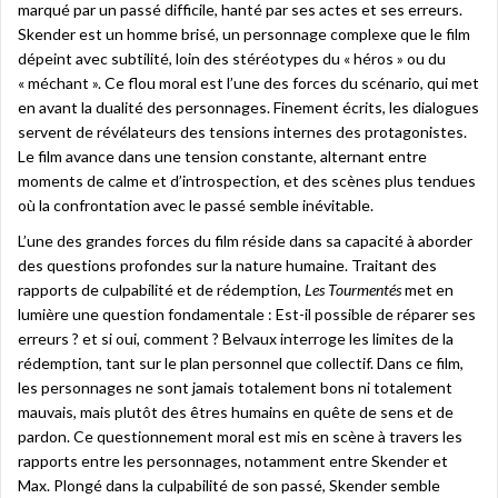
marqué par un passé difficile, hanté par ses actes et ses erreurs.
Skender est un homme brisé, un personnage complexe que le film
dépeint avec subtilité, loin des stéréotypes du « héros » ou du
« méchant ». Ce flou moral est l’une des forces du scénario, qui met
en avant la dualité des personnages. Finement écrits, les dialogues
servent de révélateurs des tensions internes des protagonistes.
Le film avance dans une tension constante, alternant entre
moments de calme et d’introspection, et des scènes plus tendues
où la confrontation avec le passé semble inévitable.
L’une des grandes forces du film réside dans sa capacité à aborder
des questions profondes sur la nature humaine. Traitant des
rapports de culpabilité et de rédemption,
Les Tourmentés
met en
lumière une question fondamentale : Est-il possible de réparer ses
erreurs ? et si oui, comment ? Belvaux interroge les limites de la
rédemption, tant sur le plan personnel que collectif. Dans ce film,
les personnages ne sont jamais totalement bons ni totalement
mauvais, mais plutôt des êtres humains en quête de sens et de
pardon. Ce questionnement moral est mis en scène à travers les
rapports entre les personnages, notamment entre Skender et
Max. Plongé dans la culpabilité de son passé, Skender semble