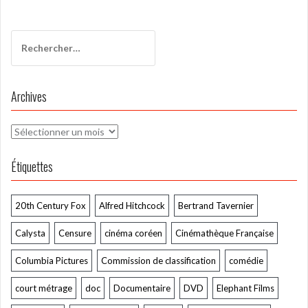
l’article
Rechercher :
Archives
Archives
Étiquettes
20th Century Fox
Alfred Hitchcock
Bertrand Tavernier
Calysta
Censure
cinéma coréen
Cinémathèque Française
Columbia Pictures
Commission de classification
comédie
court métrage
doc
Documentaire
DVD
Elephant Films