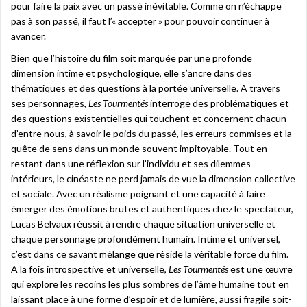
pour faire la paix avec un passé inévitable. Comme on n’échappe
pas à son passé, il faut l’« accepter » pour pouvoir continuer à
avancer.
Bien que l’histoire du film soit marquée par une profonde
dimension intime et psychologique, elle s’ancre dans des
thématiques et des questions à la portée universelle. A travers
ses personnages,
Les Tourmentés
interroge des problématiques et
des questions existentielles qui touchent et concernent chacun
d’entre nous, à savoir le poids du passé, les erreurs commises et la
quête de sens dans un monde souvent impitoyable. Tout en
restant dans une réflexion sur l’individu et ses dilemmes
intérieurs, le cinéaste ne perd jamais de vue la dimension collective
et sociale. Avec un réalisme poignant et une capacité à faire
émerger des émotions brutes et authentiques chez le spectateur,
Lucas Belvaux réussit à rendre chaque situation universelle et
chaque personnage profondément humain. Intime et universel,
c’est dans ce savant mélange que réside la véritable force du film.
A la fois introspective et universelle,
Les Tourmentés
est une œuvre
qui explore les recoins les plus sombres de l’âme humaine tout en
laissant place à une forme d’espoir et de lumière, aussi fragile soit-