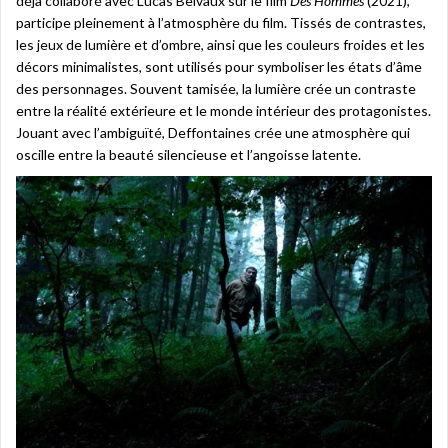
déjà collaboré avec Lucas Belvaux sur le film
Des Hommes
(2021),
participe pleinement à l’atmosphère du film. Tissés de contrastes,
les jeux de lumière et d’ombre, ainsi que les couleurs froides et les
décors minimalistes, sont utilisés pour symboliser les états d’âme
des personnages. Souvent tamisée, la lumière crée un contraste
entre la réalité extérieure et le monde intérieur des protagonistes.
Jouant avec l’ambiguïté, Deffontaines crée une atmosphère qui
oscille entre la beauté silencieuse et l’angoisse latente.