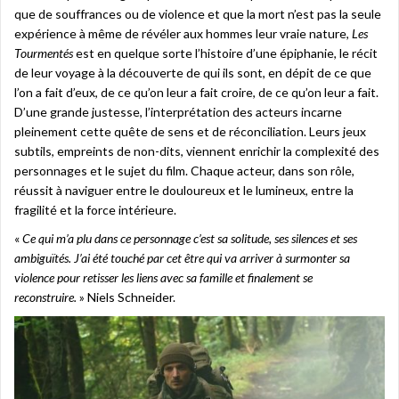
que de souffrances ou de violence et que la mort n’est pas la seule
expérience à même de révéler aux hommes leur vraie nature,
Les
Tourmentés
est en quelque sorte l’histoire d’une épiphanie, le récit
de leur voyage à la découverte de qui ils sont, en dépit de ce que
l’on a fait d’eux, de ce qu’on leur a fait croire, de ce qu’on leur a fait.
D’une grande justesse, l’interprétation des acteurs incarne
pleinement cette quête de sens et de réconciliation. Leurs jeux
subtils, empreints de non-dits, viennent enrichir la complexité des
personnages et le sujet du film. Chaque acteur, dans son rôle,
réussit à naviguer entre le douloureux et le lumineux, entre la
fragilité et la force intérieure.
«
Ce qui m’a plu dans ce personnage c’est sa solitude, ses silences et ses
ambiguïtés. J’ai été touché par cet être qui va arriver à surmonter sa
violence pour retisser les liens avec sa famille et finalement se
reconstruire.
» Niels Schneider.