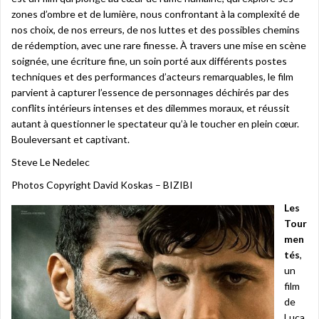
zones d’ombre et de lumière, nous confrontant à la complexité de
nos choix, de nos erreurs, de nos luttes et des possibles chemins
de rédemption, avec une rare finesse. À travers une mise en scène
soignée, une écriture fine, un soin porté aux différents postes
techniques et des performances d’acteurs remarquables, le film
parvient à capturer l’essence de personnages déchirés par des
conflits intérieurs intenses et des dilemmes moraux, et réussit
autant à questionner le spectateur qu’à le toucher en plein cœur.
Bouleversant et captivant.
Steve Le Nedelec
Photos Copyright David Koskas – BIZIBI
Les
Tour
men
tés
,
un
film
de
Luca