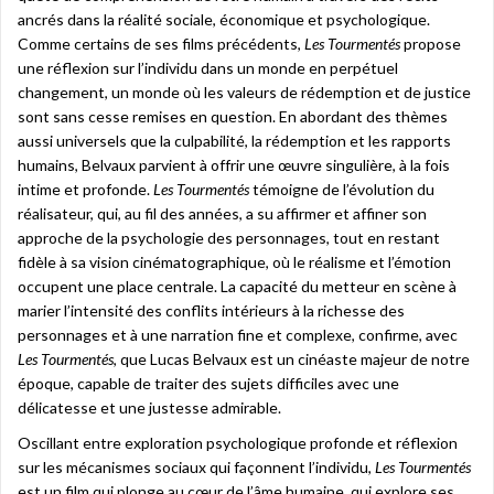
ancrés dans la réalité sociale, économique et psychologique.
Comme certains de ses films précédents,
Les Tourmentés
propose
une réflexion sur l’individu dans un monde en perpétuel
changement, un monde où les valeurs de rédemption et de justice
sont sans cesse remises en question. En abordant des thèmes
aussi universels que la culpabilité, la rédemption et les rapports
humains, Belvaux parvient à offrir une œuvre singulière, à la fois
intime et profonde.
Les Tourmentés
témoigne de l’évolution du
réalisateur, qui, au fil des années, a su affirmer et affiner son
approche de la psychologie des personnages, tout en restant
fidèle à sa vision cinématographique, où le réalisme et l’émotion
occupent une place centrale. La capacité du metteur en scène à
marier l’intensité des conflits intérieurs à la richesse des
personnages et à une narration fine et complexe, confirme, avec
Les Tourmentés
, que Lucas Belvaux est un cinéaste majeur de notre
époque, capable de traiter des sujets difficiles avec une
délicatesse et une justesse admirable.
Oscillant entre exploration psychologique profonde et réflexion
sur les mécanismes sociaux qui façonnent l’individu,
Les Tourmentés
est un film qui plonge au cœur de l’âme humaine, qui explore ses