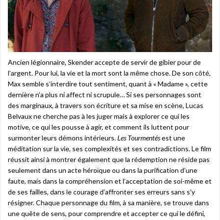
Ancien légionnaire, Skender accepte de servir de gibier pour de
l’argent. Pour lui, la vie et la mort sont la même chose. De son côté,
Max semble s’interdire tout sentiment, quant à « Madame », cette
dernière n’a plus ni affect ni scrupule… Si ses personnages sont
des marginaux, à travers son écriture et sa mise en scène, Lucas
Belvaux ne cherche pas à les juger mais à explorer ce qui les
motive, ce qui les pousse à agir, et comment ils luttent pour
surmonter leurs démons intérieurs.
Les Tourmentés
est une
méditation sur la vie, ses complexités et ses contradictions. Le film
réussit ainsi à montrer également que la rédemption ne réside pas
seulement dans un acte héroïque ou dans la purification d’une
faute, mais dans la compréhension et l’acceptation de soi-même et
de ses failles, dans le courage d’affronter ses erreurs sans s’y
résigner. Chaque personnage du film, à sa manière, se trouve dans
une quête de sens, pour comprendre et accepter ce qui le défini,