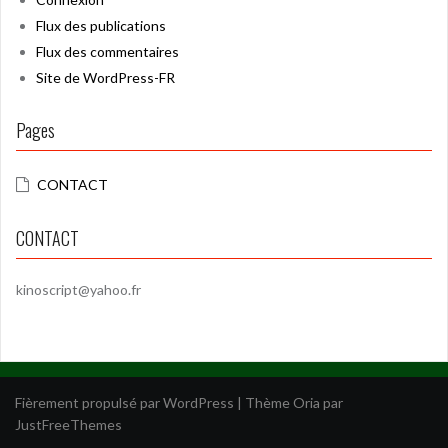
Flux des publications
Flux des commentaires
Site de WordPress-FR
Pages
CONTACT
CONTACT
kinoscript@yahoo.fr
Fièrement propulsé par WordPress
|
Thème
Oria
par
JustFreeThemes