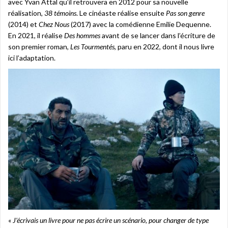
avec Yvan Attal qu’il retrouvera en 2012 pour sa nouvelle
réalisation,
38 témoins
. Le cinéaste réalise ensuite
Pas son genre
(2014) et
Chez Nous
(2017) avec la comédienne Emilie Dequenne.
En 2021, il réalise
Des hommes
avant de se lancer dans l’écriture de
son premier roman,
Les Tourmentés
, paru en 2022, dont il nous livre
ici l’adaptation.
«
J’écrivais un livre pour ne pas écrire un scénario, pour changer de type