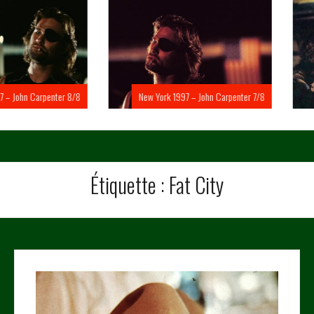
Carpenter 8/8
New York 1997 – John Carpenter 7/8
New Yo
Étiquette :
Fat City