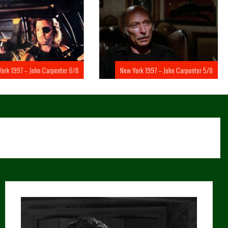
rk 1997 – John Carpenter 6/8
New York 1997 – John Carpenter 5/8