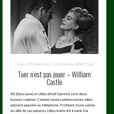
15 juin, 2018
kinoscript
DVD
,
Horreur
,
NEWS
,
Polar
Tuer n’est pas jouer – William
Castle
Kit (Sara Lane) et Libby (Andi Garrett) sont deux
bonnes copines. Comme toutes adolescentes, elles
adorent papoter au téléphone. Profitant d’une soirée
en ville de ses parents, Libby invite Kit à venir à la