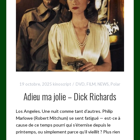
19 octobre, 2025
kinoscript
DVD
,
FILM
,
NEWS
,
Polar
Adieu ma jolie – Dick Richards
Los Angeles. Une nuit comme tant d’autres. Philip
Marlowe (Robert Mitchum) se sent fatigué — est-ce à
cause de ce temps pourri qui s’éternise depuis le
printemps, ou simplement parce qu’il vieillit ? Plus rien