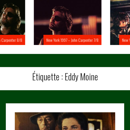
Carpenter 8/8
New York 1997 – John Carpenter 7/8
New Yo
Étiquette :
Eddy Moine