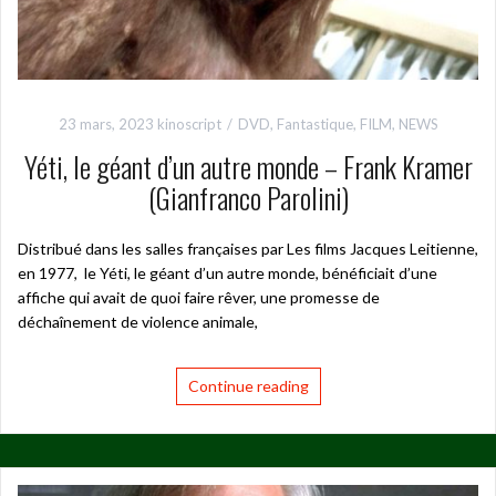
23 mars, 2023
kinoscript
DVD
,
Fantastique
,
FILM
,
NEWS
Yéti, le géant d’un autre monde – Frank Kramer
(Gianfranco Parolini)
Distribué dans les salles françaises par Les films Jacques Leitienne,
en 1977, le Yéti, le géant d’un autre monde, bénéficiait d’une
affiche qui avait de quoi faire rêver, une promesse de
déchaînement de violence animale,
Continue reading