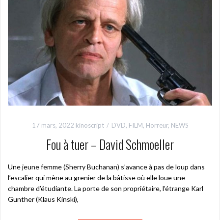
17 mars, 2022
kinoscript
DVD
,
FILM
,
Horreur
,
NEWS
Fou à tuer – David Schmoeller
Une jeune femme (Sherry Buchanan) s’avance à pas de loup dans
l’escalier qui mène au grenier de la bâtisse où elle loue une
chambre d’étudiante. La porte de son propriétaire, l’étrange Karl
Gunther (Klaus Kinski),