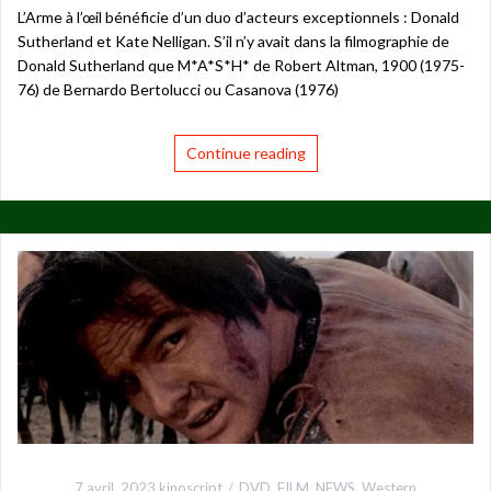
L’Arme à l’œil bénéficie d’un duo d’acteurs exceptionnels : Donald
Sutherland et Kate Nelligan. S’il n’y avait dans la filmographie de
Donald Sutherland que M*A*S*H* de Robert Altman, 1900 (1975-
76) de Bernardo Bertolucci ou Casanova (1976)
Continue reading
7 avril, 2023
kinoscript
DVD
,
FILM
,
NEWS
,
Western