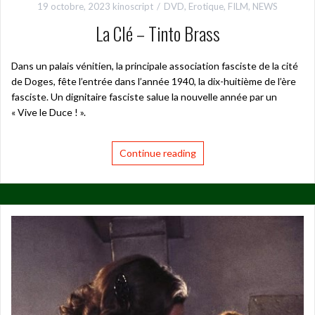
19 octobre, 2023
kinoscript
DVD
,
Erotique
,
FILM
,
NEWS
La Clé – Tinto Brass
Dans un palais vénitien, la principale association fasciste de la cité
de Doges, fête l’entrée dans l’année 1940, la dix-huitième de l’ère
fasciste. Un dignitaire fasciste salue la nouvelle année par un
« Vive le Duce ! ».
Continue reading