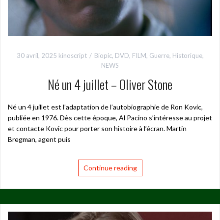
30 avril, 2025
kinoscript
Biopic
,
DVD
,
FILM
,
Guerre
,
Historique
,
NEWS
Né un 4 juillet – Oliver Stone
Né un 4 juillet est l’adaptation de l’autobiographie de Ron Kovic,
publiée en 1976. Dès cette époque, Al Pacino s’intéresse au projet
et contacte Kovic pour porter son histoire à l’écran. Martin
Bregman, agent puis
Continue reading