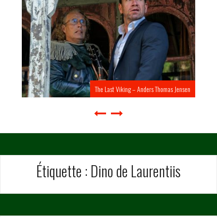
The Last Viking – Anders Thomas Jensen
Étiquette :
Dino de Laurentiis