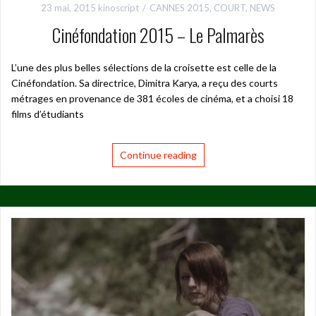
23 mai, 2015
kinoscript
CANNES 2015
,
COURT
,
NEWS
Cinéfondation 2015 – Le Palmarès
L’une des plus belles sélections de la croisette est celle de la
Cinéfondation. Sa directrice, Dimitra Karya, a reçu des courts
métrages en provenance de 381 écoles de cinéma, et a choisi 18
films d’étudiants
Continue reading