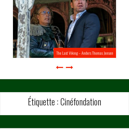
The Last Viking – Anders Thomas Jensen
Étiquette :
Cinéfondation