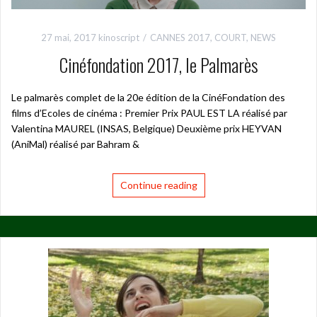
27 mai, 2017
kinoscript
CANNES 2017
,
COURT
,
NEWS
Cinéfondation 2017, le Palmarès
Le palmarès complet de la 20e édition de la CinéFondation des
films d’Ecoles de cinéma : Premier Prix PAUL EST LA réalisé par
Valentina MAUREL (INSAS, Belgique) Deuxième prix HEYVAN
(AniMal) réalisé par Bahram &
Continue reading