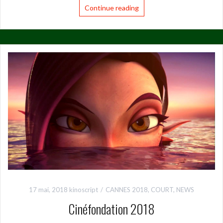
Continue reading
17 mai, 2018
kinoscript
CANNES 2018
,
COURT
,
NEWS
Cinéfondation 2018