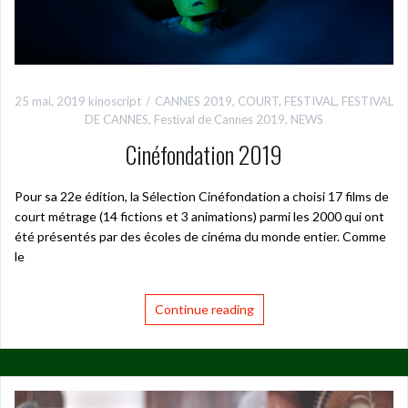
25 mai, 2019
kinoscript
CANNES 2019
,
COURT
,
FESTIVAL
,
FESTIVAL
DE CANNES
,
Festival de Cannes 2019
,
NEWS
Cinéfondation 2019
Pour sa 22e édition, la Sélection Cinéfondation a choisi 17 films de
court métrage (14 fictions et 3 animations) parmi les 2000 qui ont
été présentés par des écoles de cinéma du monde entier. Comme
le
Continue reading