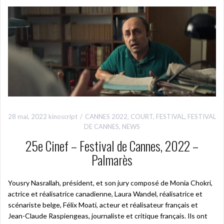
28 mai, 2022
kinoscript
CANNES 2022
,
COURT
,
FESTIVAL
,
FESTIVAL
DE CANNES
,
NEWS
25e Cinef – Festival de Cannes, 2022 –
Palmarès
Yousry Nasrallah, président, et son jury composé de Monia Chokri,
actrice et réalisatrice canadienne, Laura Wandel, réalisatrice et
scénariste belge, Félix Moati, acteur et réalisateur français et
Jean-Claude Raspiengeas, journaliste et critique français. Ils ont