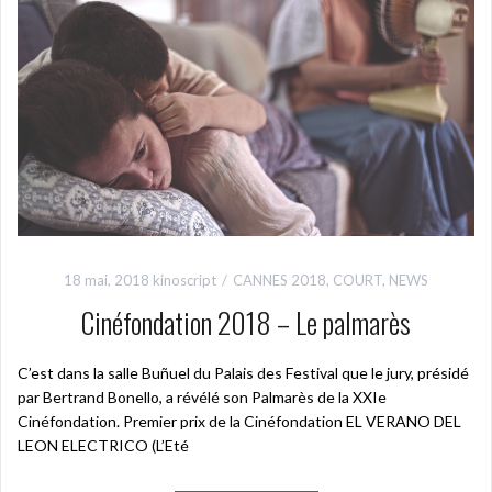
18 mai, 2018
kinoscript
CANNES 2018
,
COURT
,
NEWS
Cinéfondation 2018 – Le palmarès
C’est dans la salle Buñuel du Palais des Festival que le jury, présidé
par Bertrand Bonello, a révélé son Palmarès de la XXIe
Cinéfondation. Premier prix de la Cinéfondation EL VERANO DEL
LEON ELECTRICO (L’Eté