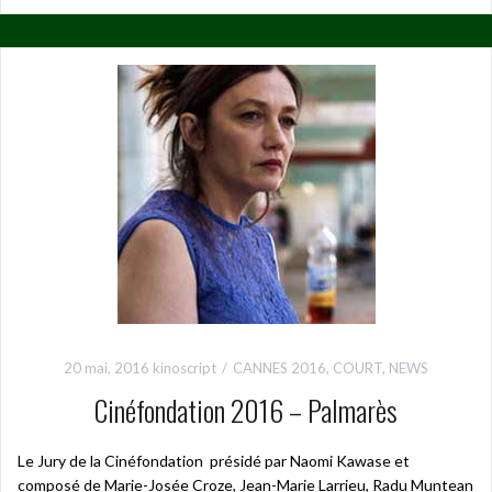
20 mai, 2016
kinoscript
CANNES 2016
,
COURT
,
NEWS
Cinéfondation 2016 – Palmarès
Le Jury de la Cinéfondation présidé par Naomi Kawase et
composé de Marie-Josée Croze, Jean-Marie Larrieu, Radu Muntean