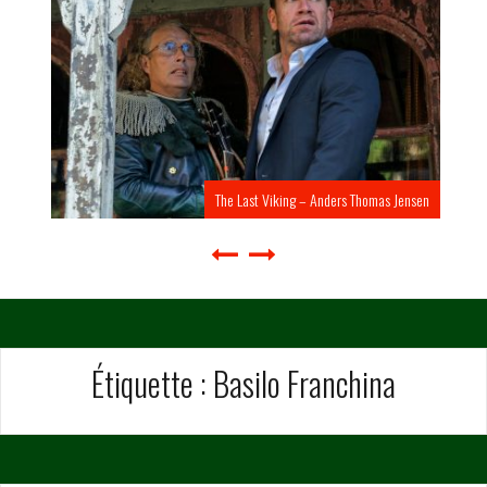
The Last Viking – Anders Thomas Jensen
Étiquette :
Basilo Franchina