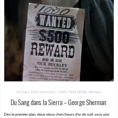
24 mars, 2016
kinoscript
DVD
,
FILM
,
NEWS
,
Western
Du Sang dans la Sierra – George Sherman
Dès le premier plan, deux vieux chercheurs d’or de nuit sous une