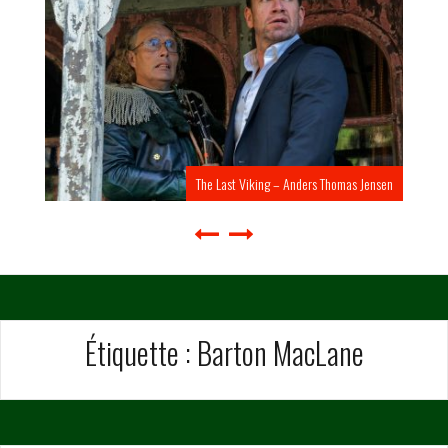
The Last Viking – Anders Thomas Jensen
Étiquette :
Barton MacLane