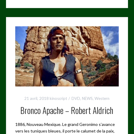
21 avril, 2018
kinoscript
DVD
,
NEWS
,
Western
Bronco Apache – Robert Aldrich
1886, Nouveau Mexique. Le grand Geronimo s’avance
vers les tuniques bleues, il porte le calumet de la paix,