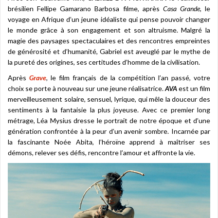
brésilien Fellipe Gamarano Barbosa filme, après
Casa Grande
, le
voyage en Afrique d’un jeune idéaliste qui pense pouvoir changer
le monde grâce à son engagement et son altruisme. Malgré la
magie des paysages spectaculaires et des rencontres empreintes
de générosité et d’humanité, Gabriel est aveuglé par le mythe de
la pureté des origines, ses certitudes d’homme de la civilisation.
Après
Grave
,
le film français de la compétition l’an passé, votre
choix se porte à nouveau sur une jeune réalisatrice.
AVA
est un film
merveilleusement solaire, sensuel, lyrique, qui mêle la douceur des
sentiments à la fantaisie la plus joyeuse. Avec ce premier long
métrage, Léa Mysius dresse le portrait de notre époque et d’une
génération confrontée à la peur d’un avenir sombre. Incarnée par
la fascinante Noée Abita, l’héroïne apprend à maîtriser ses
démons, relever ses défis, rencontre l’amour et affronte la vie.