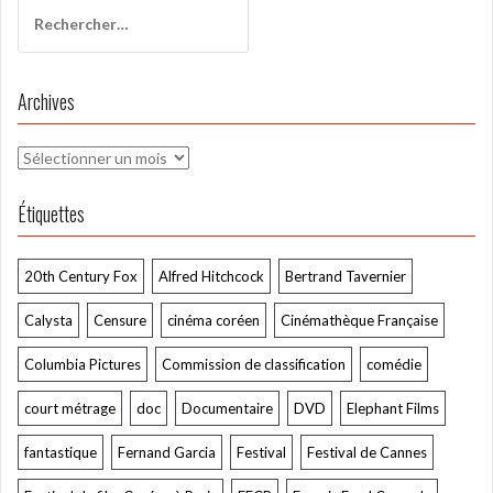
Rechercher :
Archives
Archives
Étiquettes
20th Century Fox
Alfred Hitchcock
Bertrand Tavernier
Calysta
Censure
cinéma coréen
Cinémathèque Française
Columbia Pictures
Commission de classification
comédie
court métrage
doc
Documentaire
DVD
Elephant Films
fantastique
Fernand Garcia
Festival
Festival de Cannes