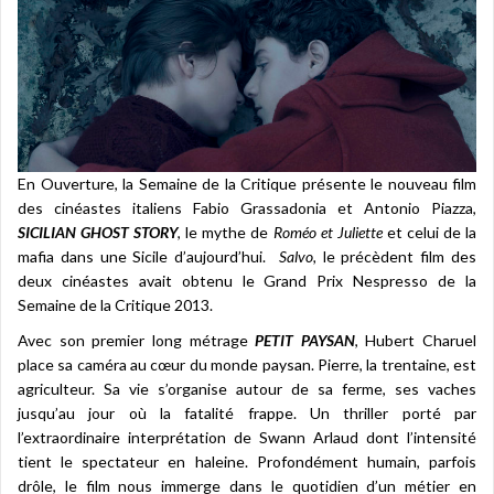
En Ouverture, la Semaine de la Critique présente le nouveau film
des cinéastes italiens Fabio Grassadonia et Antonio Piazza,
SICILIAN GHOST STORY
, le mythe de
Roméo et Juliette
et celui de la
mafia dans une Sicile d’aujourd’hui.
Salvo
,
le précèdent film des
deux cinéastes avait obtenu le Grand Prix Nespresso de la
Semaine de la Critique 2013.
Avec son premier long métrage
PETIT PAYSAN
, Hubert Charuel
place sa caméra au cœur du monde paysan. Pierre, la trentaine, est
agriculteur. Sa vie s’organise autour de sa ferme, ses vaches
jusqu’au jour où la fatalité frappe. Un thriller porté par
l’extraordinaire interprétation de Swann Arlaud dont l’intensité
tient le spectateur en haleine. Profondément humain, parfois
drôle, le film nous immerge dans le quotidien d’un métier en