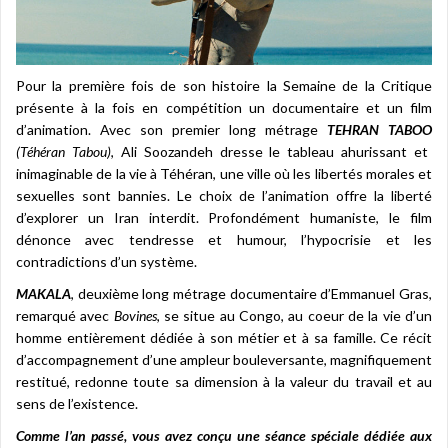
Pour la première fois de son histoire la Semaine de la Critique
présente à la fois en compétition un documentaire et un film
d’animation. Avec son premier long métrage
TEHRAN TABOO
(Téhéran Tabou)
, Ali Soozandeh dresse le tableau ahurissant et
inimaginable de la vie à Téhéran, une ville où les libertés morales et
sexuelles sont bannies. Le choix de l’animation offre la liberté
d’explorer un Iran interdit. Profondément humaniste, le film
dénonce avec tendresse et humour, l’hypocrisie et les
contradictions d’un système.
MAKALA
, deuxième long métrage documentaire d’Emmanuel Gras,
remarqué avec
Bovines
, se situe au Congo, au coeur de la vie d’un
homme entièrement dédiée à son métier et à sa famille. Ce récit
d’accompagnement d’une ampleur bouleversante, magnifiquement
restitué, redonne toute sa dimension à la valeur du travail et au
sens de l’existence.
Comme l’an passé, vous avez conçu une séance spéciale dédiée aux