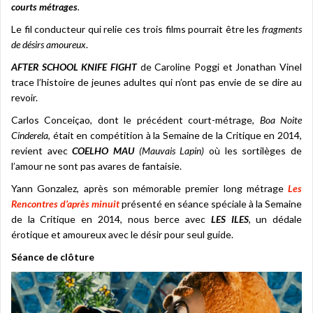
courts métrages
.
Le fil conducteur qui relie ces trois films pourrait être les
fragments
de désirs amoureux
.
AFTER SCHOOL KNIFE FIGHT
de Caroline Poggi et Jonathan Vinel
trace l’histoire de jeunes adultes qui n’ont pas envie de se dire au
revoir.
Carlos Conceiçao, dont le précédent court-métrage,
Boa Noite
Cinderela
, était en compétition à la Semaine de la Critique en 2014,
revient avec
COELHO MAU
(Mauvais Lapin)
où les sortilèges de
l’amour ne sont pas avares de fantaisie.
Yann Gonzalez, après son mémorable premier long métrage
Les
Rencontres d’après minuit
présenté en séance spéciale à la Semaine
de la Critique en 2014, nous berce avec
LES ILES
, un dédale
érotique et amoureux avec le désir pour seul guide.
Séance de clôture