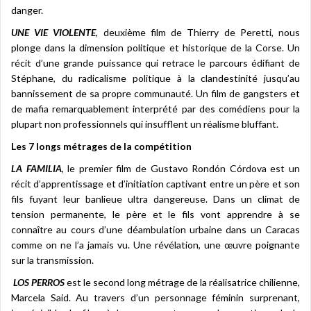
danger.
UNE VIE VIOLENTE
, deuxième film de Thierry de Peretti, nous
plonge dans la dimension politique et historique de la Corse. Un
récit d’une grande puissance qui retrace le parcours édifiant de
Stéphane, du radicalisme politique à la clandestinité jusqu’au
bannissement de sa propre communauté. Un film de gangsters et
de mafia remarquablement interprété par des comédiens pour la
plupart non professionnels qui insufflent un réalisme bluffant.
Les 7 longs métrages de la compétition
LA FAMILIA
, le premier film de Gustavo Rondón Córdova est un
récit d’apprentissage et d’initiation captivant entre un père et son
fils fuyant leur banlieue ultra dangereuse. Dans un climat de
tension permanente, le père et le fils vont apprendre à se
connaître au cours d’une déambulation urbaine dans un Caracas
comme on ne l’a jamais vu. Une révélation, une œuvre poignante
sur la transmission.
LOS PERROS
est le second long métrage de la réalisatrice chilienne,
Marcela Said. Au travers d’un personnage féminin surprenant,