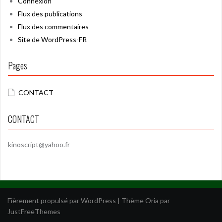
Connexion
Flux des publications
Flux des commentaires
Site de WordPress-FR
Pages
CONTACT
CONTACT
kinoscript@yahoo.fr
Fièrement propulsé par WordPress
|
Thème
Oria
par
JustFreeThemes