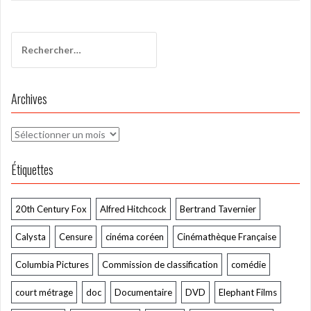
l’article
Rechercher :
Archives
Archives
Étiquettes
20th Century Fox
Alfred Hitchcock
Bertrand Tavernier
Calysta
Censure
cinéma coréen
Cinémathèque Française
Columbia Pictures
Commission de classification
comédie
court métrage
doc
Documentaire
DVD
Elephant Films