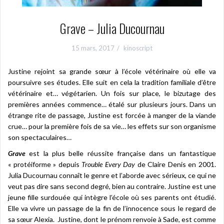
Grave – Julia Ducournau
15 mars, 2017
kinoscript
Justine rejoint sa grande sœur à l’école vétérinaire où elle va
poursuivre ses études. Elle suit en cela la tradition familiale d’être
vétérinaire et… végétarien. Un fois sur place, le bizutage des
premières années commence… étalé sur plusieurs jours. Dans un
étrange rite de passage, Justine est forcée à manger de la viande
crue… pour la première fois de sa vie… les effets sur son organisme
son spectaculaires…
Grave
est la plus belle réussite française dans un fantastique
« protéiforme » depuis
Trouble Every Day
de Claire Denis en 2001.
Julia Ducournau connaît le genre et l’aborde avec sérieux, ce qui ne
veut pas dire sans second degré, bien au contraire. Justine est une
jeune fille surdouée qui intègre l’école où ses parents ont étudié.
Elle va vivre un passage de la fin de l’innocence sous le regard de
sa sœur Alexia. Justine, dont le prénom renvoie à Sade, est comme