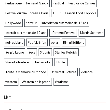
fantastique
Fernand Garcia
Festival
Festival de Cannes
Festival du film Coréen à Paris
FFCP
Francis Ford Coppola
Hollywood
horreur
Interdiction aux moins de 12 ans
Interdit aux moins de 12 ans
L’Étrange Festival
Martin Scorsese
noir et blanc
Patrick Brion
polar
Rimini Editions
Sergio Leone
Sexe
Sidonis
Stanley Kubrick
Steve Le Nedelec
Technicolor
Thriller
Toute la mémoire du monde
Universal Pictures
violence
western
Western de légende
érotisme
Méta