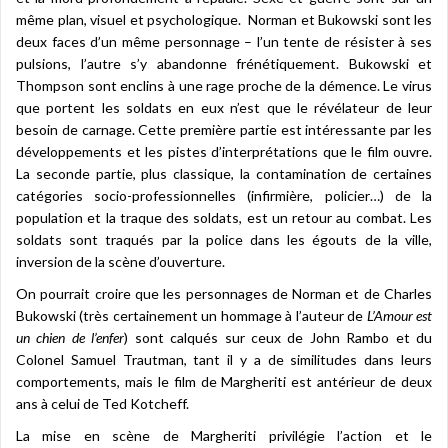
même plan, visuel et psychologique. Norman et Bukowski sont les
deux faces d’un même personnage – l’un tente de résister à ses
pulsions, l’autre s’y abandonne frénétiquement. Bukowski et
Thompson sont enclins à une rage proche de la démence. Le virus
que portent les soldats en eux n’est que le révélateur de leur
besoin de carnage. Cette première partie est intéressante par les
développements et les pistes d’interprétations que le film ouvre.
La seconde partie, plus classique, la contamination de certaines
catégories socio-professionnelles (infirmière, policier…) de la
population et la traque des soldats, est un retour au combat. Les
soldats sont traqués par la police dans les égouts de la ville,
inversion de la scène d’ouverture.
On pourrait croire que les personnages de Norman et de Charles
Bukowski (très certainement un hommage à l’auteur de
L’Amour est
un chien de l’enfer
) sont calqués sur ceux de John Rambo et du
Colonel Samuel Trautman, tant il y a de similitudes dans leurs
comportements, mais le film de Margheriti est antérieur de deux
ans à celui de Ted Kotcheff.
La mise en scène de Margheriti privilégie l’action et le