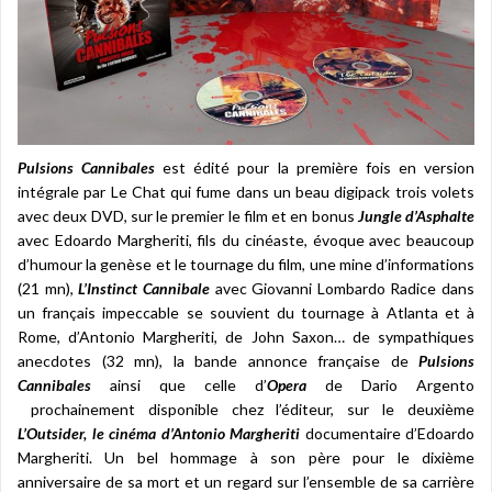
Pulsions Cannibales
est édité pour la première fois en version
intégrale par Le Chat qui fume dans un beau digipack trois volets
avec deux DVD, sur le premier le film et en bonus
Jungle d’Asphalte
avec Edoardo Margheriti, fils du cinéaste, évoque avec beaucoup
d’humour la genèse et le tournage du film, une mine d’informations
(21 mn),
L’Instinct Cannibale
avec Giovanni Lombardo Radice dans
un français impeccable se souvient du tournage à Atlanta et à
Rome, d’Antonio Margheriti, de John Saxon… de sympathiques
anecdotes (32 mn), la bande annonce française de
Pulsions
Cannibales
ainsi que celle d’
Opera
de Dario Argento
prochainement disponible chez l’éditeur, sur le deuxième
L’Outsider, le cinéma
d’Antonio Margheriti
documentaire d’Edoardo
Margheriti. Un bel hommage à son père pour le dixième
anniversaire de sa mort et un regard sur l’ensemble de sa carrière