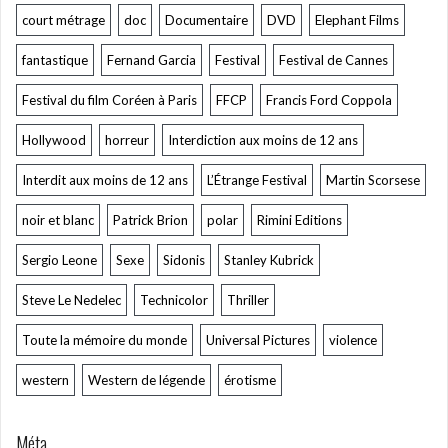
court métrage
doc
Documentaire
DVD
Elephant Films
fantastique
Fernand Garcia
Festival
Festival de Cannes
Festival du film Coréen à Paris
FFCP
Francis Ford Coppola
Hollywood
horreur
Interdiction aux moins de 12 ans
Interdit aux moins de 12 ans
L’Étrange Festival
Martin Scorsese
noir et blanc
Patrick Brion
polar
Rimini Editions
Sergio Leone
Sexe
Sidonis
Stanley Kubrick
Steve Le Nedelec
Technicolor
Thriller
Toute la mémoire du monde
Universal Pictures
violence
western
Western de légende
érotisme
Méta