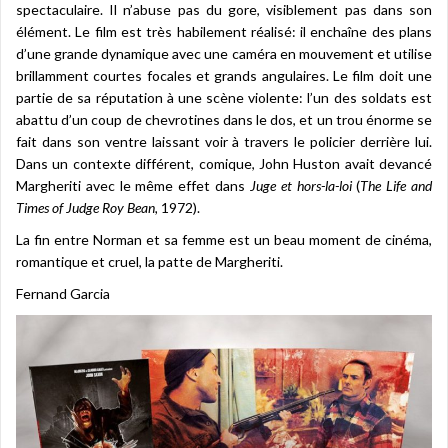
spectaculaire. Il n’abuse pas du gore, visiblement pas dans son
élément. Le film est très habilement réalisé: il enchaîne des plans
d’une grande dynamique avec une caméra en mouvement et utilise
brillamment courtes focales et grands angulaires. Le film doit une
partie de sa réputation à une scène violente: l’un des soldats est
abattu d’un coup de chevrotines dans le dos, et un trou énorme se
fait dans son ventre laissant voir à travers le policier derrière lui.
Dans un contexte différent, comique, John Huston avait devancé
Margheriti avec le même effet dans
Juge et hors-la-loi
(
The Life and
Times of Judge Roy Bean,
1972).
La fin entre Norman et sa femme est un beau moment de cinéma,
romantique et cruel, la patte de Margheriti.
Fernand Garcia