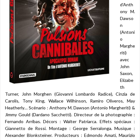
d’Anth
ony M.
Dawso
n
(Antoni
o
Marghe
riti)
avec
John
Saxon,
Elizabe
th
Turner, John Morghen (Giovanni Lombardo Radice), Cinzia de
Carolis, Tony King, Wallace Wilhinson, Ramiro Oliveros, May
Heatherly… Scénario : Anthony M. Dawson (Antonio Margheriti) &
Jimmy Gould (Dardano Sacchetti). Directeur de la photographie :
Fernando Arribas. Décors : Walter Patriarca. Effets spéciaux :
Giannetto de Rossi. Montage : George Serralonga. Musique :
Alexander Blonksteiner. Producteurs : Edmondo Amati, Maurizio