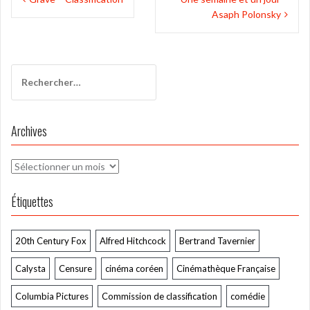
de
Asaph Polonsky
l’article
Rechercher :
Archives
Archives
Étiquettes
20th Century Fox
Alfred Hitchcock
Bertrand Tavernier
Calysta
Censure
cinéma coréen
Cinémathèque Française
Columbia Pictures
Commission de classification
comédie