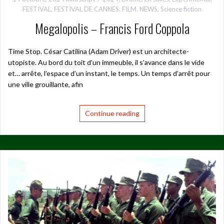
FESTIVAL
,
FESTIVAL DE CANNES
,
FILM
,
NEWS
,
Science fiction
Megalopolis – Francis Ford Coppola
Time Stop. César Catilina (Adam Driver) est un architecte-
utopiste. Au bord du toit d’un immeuble, il s’avance dans le vide
et… arrête, l’espace d’un instant, le temps. Un temps d’arrêt pour
une ville grouillante, afin
Continue reading