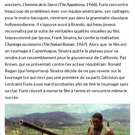
western,
L’homme de la Sierra
(
The Appaloosa
, 1966). Furie rencontre
beaucoup de problèmes avec son équipe américaine, ses cadrages,
pour le moins baroques, n’entrent pas dans la grammaire classique
hollywoodienne. Il s’oppose aussi à Brando, qui beau joueur,
reconnaîtra par la suite de véritables qualités visuelles au film.
Impressionné par
Ipcress
, Frank Sinatra, lui confie la réalisation
Chantage au meurtre
(
The Naked Runner
, 1967). Alors que le film est
en tournage à Copenhague, Sinatra quitte le plateau pour se
rendre à un rassemblement pour le gouverneur de Californie, Pat
Brown, qui se présentait contre l’ex acteur républicain Ronald
Regan (qui l’emportera). Sinatra décide de ne pas revenir sur le
tournage (ce qui n’est pas une première de sa part). Décision qui
contraint Furie à pas mal d’acrobaties afin de finir le tournage sans
sa star. Furie réussit à mener le film à terme et rencontre même le
succès.