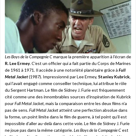
Les Boys de la Compagnie C
marque la première apparition à l’écran de
R. Lee Ermey
. C’est un officier qui a fait partie du Corps de Marines
de 1961 à 1971. Il accède à une notoriété planétaire grâce à
Full
Metal Jacket
(1987). Impressionné par Lee Ermey,
Stanley Kubrick
,
qui l’avait engagé comme conseiller technique, lui attribue le rôle
du Sergent Hartman. Le film de Sidney J. Furie est fréquemment
cité comme une des innombrables sources d’inspiration de Kubrick
pour
Full Metal Jacket
, mais la comparaison entre les deux films n’a
pas de sens.
Full Metal Jacket
atteint une perfection absolue dans
la forme, un point limite dans le film de guerre, à tel point qu’il est
impossible d’aller au-delà dans cette voie. Le film de Sidney J. Furie
ne joue pas dans la même catégorie.
Les Boys de la Compagnie C
est