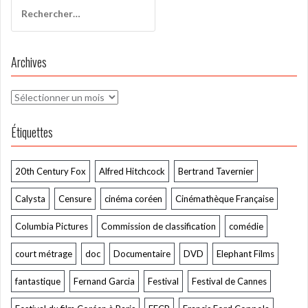
Rechercher :
Archives
Archives
Étiquettes
20th Century Fox
Alfred Hitchcock
Bertrand Tavernier
Calysta
Censure
cinéma coréen
Cinémathèque Française
Columbia Pictures
Commission de classification
comédie
court métrage
doc
Documentaire
DVD
Elephant Films
fantastique
Fernand Garcia
Festival
Festival de Cannes