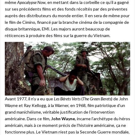
même
Apocalypse Now
, en mettant dans la corbeille ce qu’il a gagné
sur ses précédents films et des fonds récoltés par des préventes
auprès des distributeurs du monde entier. Il en sera de même pour
le film de Cimino, financé par la branche cinéma de la compagnie de
disque britannique, EMI. Les majors auront beaucoup de
réticences à produire des films sur la guerre du Vietnam.
Avant 1977, il n’y a eu que
Les Bérets Verts
(
The Green Berets
) de John
Wayne et Ray Kellogg, à la Warner, en 1968, film patriotique d’un
grand manichéisme, véritable justification de l’intervention
américaine. Dans ce film,
John Wayne
, incarne l’archétype du héros
américain, mais à ce moment précis de l’histoire américaine, ça ne
fonctionne plus. Le Vietnam n’est pas la Seconde Guerre mondiale,