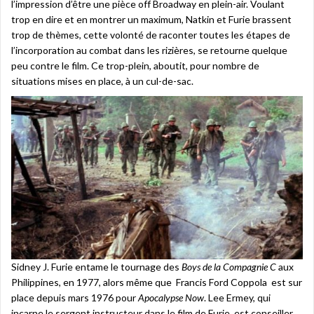
l’impression d’être une pièce off Broadway en plein-air. Voulant
trop en dire et en montrer un maximum, Natkin et Furie brassent
trop de thèmes, cette volonté de raconter toutes les étapes de
l’incorporation au combat dans les rizières, se retourne quelque
peu contre le film. Ce trop-plein, aboutit, pour nombre de
situations mises en place, à un cul-de-sac.
Sidney J. Furie entame le tournage des
Boys de la Compagnie C
aux
Philippines, en 1977, alors même que Francis Ford Coppola est sur
place depuis mars 1976 pour
Apocalypse Now
. Lee Ermey, qui
incarne le sergent instructeur dans le film de Furie, est conseiller