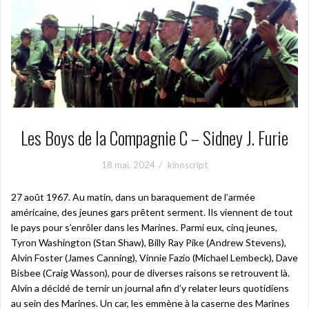
Les Boys de la Compagnie C – Sidney J. Furie
18 mai, 2024
kinoscript
27 août 1967. Au matin, dans un baraquement de l’armée
américaine, des jeunes gars prêtent serment. Ils viennent de tout
le pays pour s’enrôler dans les Marines. Parmi eux, cinq jeunes,
Tyron Washington (Stan Shaw), Billy Ray Pike (Andrew Stevens),
Alvin Foster (James Canning), Vinnie Fazio (Michael Lembeck), Dave
Bisbee (Craig Wasson), pour de diverses raisons se retrouvent là.
Alvin a décidé de ternir un journal afin d’y relater leurs quotidiens
au sein des Marines. Un car, les emmène à la caserne des Marines