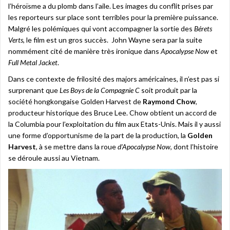
l’héroïsme a du plomb dans l’aile. Les images du conflit prises par
les reporteurs sur place sont terribles pour la première puissance.
Malgré les polémiques qui vont accompagner la sortie des
Bérets
Verts
, le film est un gros succès. John Wayne sera par la suite
nommément cité de manière très ironique dans
Apocalypse Now
et
Full Metal Jacket
.
Dans ce contexte de frilosité des majors américaines, il n’est pas si
surprenant que
Les Boys de la Compagnie C
soit produit par la
société hongkongaise Golden Harvest de
Raymond Chow
,
producteur historique des Bruce Lee. Chow obtient un accord de
la Columbia pour l’exploitation du film aux Etats-Unis. Mais il y aussi
une forme d’opportunisme de la part de la production, la
Golden
Harvest
, à se mettre dans la roue
d’Apocalypse Now
, dont l’histoire
se déroule aussi au Vietnam.