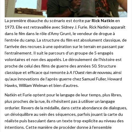
La première ébauche du scénario est écrite par
Rick Natkin
en
1973. Elle est retravaillée avec Sidney J. Furie. Rick Natkin apparaît
dans le film dans le rôle d’Amy Grunt, le vendeur de drogue à
l’entrée du camp. La structure du film est absolument classique, de
l’arrivée des recrues à une opération sur le terrain en passant par
l’entraînement. Il suit le parcours d’un groupe de 5 engagés
volontaires et non des appelés. Le déroulement de l’histoire est
proche de celui des films de guerre des années 50. Structure
classique et efficace qui remonte à
A l’Ouest rien de nouveau
, ainsi
qu’aux innovations de l’après-guerre chez Samuel Fuller, Howard
Hawks, William Welman et bien d’autres.
Natkin et Furie optent pour le langage de leur temps, plus libres,
plus proches de la rue, ils n’hésitent pas à utiliser un langage
ordurier. Revers de la médaille, dans cette abondance de dialogues,
un déséquilibre au sein des séquences, parfois jouant la carte du
réaliste puis basculant dans un texte trop explicite au niveau des
intentions. Cette manière de procéder donne à l’ensemble