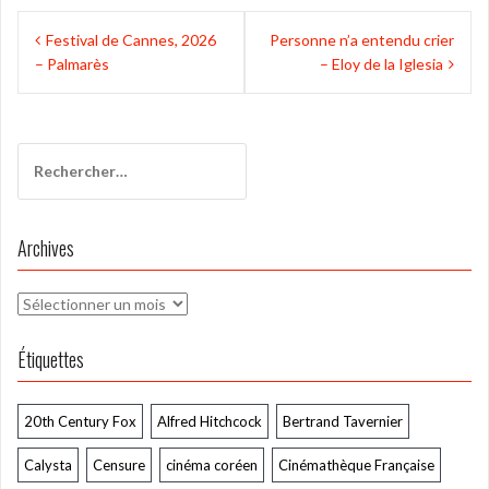
Navigation
Festival de Cannes, 2026
Personne n’a entendu crier
de
– Palmarès
– Eloy de la Iglesia
l’article
Rechercher :
Archives
Archives
Étiquettes
20th Century Fox
Alfred Hitchcock
Bertrand Tavernier
Calysta
Censure
cinéma coréen
Cinémathèque Française