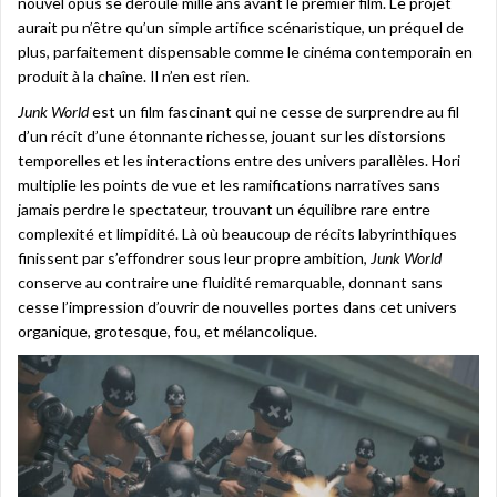
nouvel opus se déroule mille ans avant le premier film. Le projet
aurait pu n’être qu’un simple artifice scénaristique, un préquel de
plus, parfaitement dispensable comme le cinéma contemporain en
produit à la chaîne. Il n’en est rien.
Junk World
est un film fascinant qui ne cesse de surprendre au fil
d’un récit d’une étonnante richesse, jouant sur les distorsions
temporelles et les interactions entre des univers parallèles. Hori
multiplie les points de vue et les ramifications narratives sans
jamais perdre le spectateur, trouvant un équilibre rare entre
complexité et limpidité. Là où beaucoup de récits labyrinthiques
finissent par s’effondrer sous leur propre ambition,
Junk World
conserve au contraire une fluidité remarquable, donnant sans
cesse l’impression d’ouvrir de nouvelles portes dans cet univers
organique, grotesque, fou, et mélancolique.