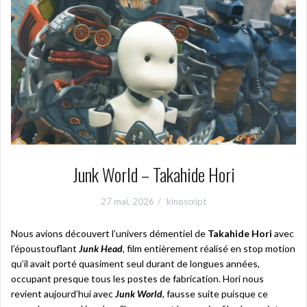
Junk World – Takahide Hori
27 mai, 2026
kinoscript
Nous avions découvert l’univers démentiel de
Takahide Hori
avec
l’époustouflant
Junk Head
, film entièrement réalisé en stop motion
qu’il avait porté quasiment seul durant de longues années,
occupant presque tous les postes de fabrication. Hori nous
revient aujourd’hui avec
Junk World
, fausse suite puisque ce