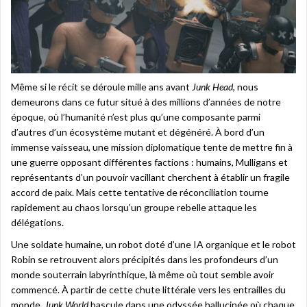
Même si le récit se déroule mille ans avant
Junk Head
, nous
demeurons dans ce futur situé à des millions d’années de notre
époque, où l’humanité n’est plus qu’une composante parmi
d’autres d’un écosystème mutant et dégénéré. À bord d’un
immense vaisseau, une mission diplomatique tente de mettre fin à
une guerre opposant différentes factions : humains, Mulligans et
représentants d’un pouvoir vacillant cherchent à établir un fragile
accord de paix. Mais cette tentative de réconciliation tourne
rapidement au chaos lorsqu’un groupe rebelle attaque les
délégations.
Une soldate humaine, un robot doté d’une IA organique et le robot
Robin se retrouvent alors précipités dans les profondeurs d’un
monde souterrain labyrinthique, là même où tout semble avoir
commencé. À partir de cette chute littérale vers les entrailles du
monde,
Junk World
bascule dans une odyssée hallucinée où chaque