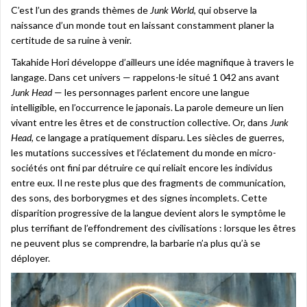
C’est l’un des grands thèmes de
Junk World
, qui observe la
naissance d’un monde tout en laissant constamment planer la
certitude de sa ruine à venir.
Takahide Hori développe d’ailleurs une idée magnifique à travers le
langage. Dans cet univers — rappelons-le situé 1 042 ans avant
Junk Head
— les personnages parlent encore une langue
intelligible, en l’occurrence le japonais. La parole demeure un lien
vivant entre les êtres et de construction collective. Or, dans
Junk
Head
, ce langage a pratiquement disparu. Les siècles de guerres,
les mutations successives et l’éclatement du monde en micro-
sociétés ont fini par détruire ce qui reliait encore les individus
entre eux. Il ne reste plus que des fragments de communication,
des sons, des borborygmes et des signes incomplets. Cette
disparition progressive de la langue devient alors le symptôme le
plus terrifiant de l’effondrement des civilisations : lorsque les êtres
ne peuvent plus se comprendre, la barbarie n’a plus qu’à se
déployer.