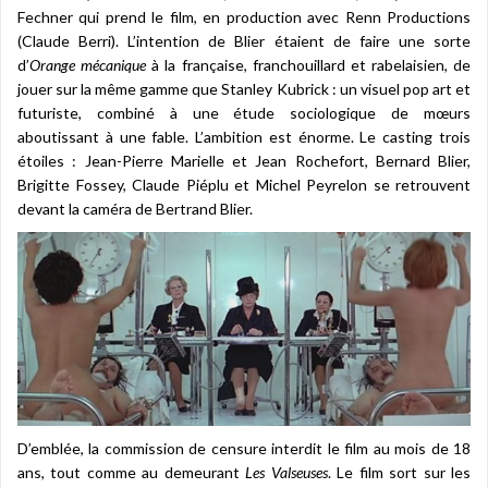
Fechner qui prend le film, en production avec Renn Productions
(Claude Berri). L’intention de Blier étaient de faire une sorte
d’
Orange mécanique
à la française, franchouillard et rabelaisien, de
jouer sur la même gamme que Stanley Kubrick : un visuel pop art et
futuriste, combiné à une étude sociologique de mœurs
aboutissant à une fable. L’ambition est énorme. Le casting trois
étoiles : Jean-Pierre Marielle et Jean Rochefort, Bernard Blier,
Brigitte Fossey, Claude Piéplu et Michel Peyrelon se retrouvent
devant la caméra de Bertrand Blier.
D’emblée, la commission de censure interdit le film au mois de 18
ans, tout comme au demeurant
Les Valseuses
. Le film sort sur les