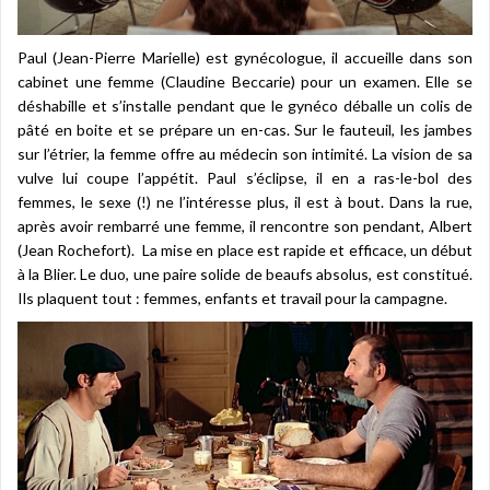
Paul (Jean-Pierre Marielle) est gynécologue, il accueille dans son
cabinet une femme (Claudine Beccarie) pour un examen. Elle se
déshabille et s’installe pendant que le gynéco déballe un colis de
pâté en boite et se prépare un en-cas. Sur le fauteuil, les jambes
sur l’étrier, la femme offre au médecin son intimité. La vision de sa
vulve lui coupe l’appétit. Paul s’éclipse, il en a ras-le-bol des
femmes, le sexe (!) ne l’intéresse plus, il est à bout. Dans la rue,
après avoir rembarré une femme, il rencontre son pendant, Albert
(Jean Rochefort). La mise en place est rapide et efficace, un début
à la Blier. Le duo, une paire solide de beaufs absolus, est constitué.
Ils plaquent tout : femmes, enfants et travail pour la campagne.