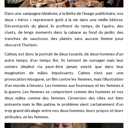
Dans une campagne idéalisée, à la limite de l’image publicitaire, nos
deux « héros » reprennent goût à la vie dans une vieille bâtisse.
Décontractés du gland, ils profitent du temps, de l’apéro, des
civets, de longs moments dans la cabane au fond du jardin, des
tranches de saucisson, des plaisirs sans aucune femme pour
obscurcir l’horizon.
Calmos
, est donc le portrait de deux tocards, de deux hommes d’un
autre temps, d’un temps fini. Ils tentent de surnager mais leur
univers idéalisé n’a peut-être jamais existé que dans leur
imagination de mâles impuissants.
Calmos
n’est pas une
provocation misogyne, un film contre les femmes, mais l’illustration
d’un monde à l’envers. Les hommes aux fourneaux et les femmes à
la guerre. Les femmes se comportent comme des hommes et nos
deux mâles comme des femmes. L’inversion des rôles est bien
présente mais le film patine, le problème vient certainement d’un
trop grand décalage entre nos deux hommes, leurs propos et leurs
attitudes, et les femmes.