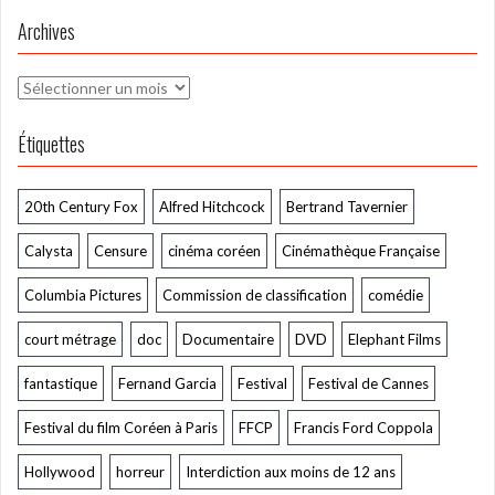
Archives
Archives
Étiquettes
20th Century Fox
Alfred Hitchcock
Bertrand Tavernier
Calysta
Censure
cinéma coréen
Cinémathèque Française
Columbia Pictures
Commission de classification
comédie
court métrage
doc
Documentaire
DVD
Elephant Films
fantastique
Fernand Garcia
Festival
Festival de Cannes
Festival du film Coréen à Paris
FFCP
Francis Ford Coppola
Hollywood
horreur
Interdiction aux moins de 12 ans