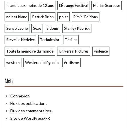
Interdit aux moins de 12 ans
L’Étrange Festival
Martin Scorsese
noir et blanc
Patrick Brion
polar
Rimini Editions
Sergio Leone
Sexe
Sidonis
Stanley Kubrick
Steve Le Nedelec
Technicolor
Thriller
Toute la mémoire du monde
Universal Pictures
violence
western
Western de légende
érotisme
Méta
Connexion
Flux des publications
Flux des commentaires
Site de WordPress-FR