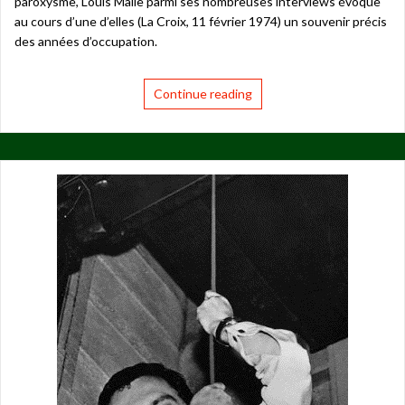
paroxysme, Louis Malle parmi ses nombreuses interviews évoque
au cours d’une d’elles (La Croix, 11 février 1974) un souvenir précis
des années d’occupation.
Continue reading