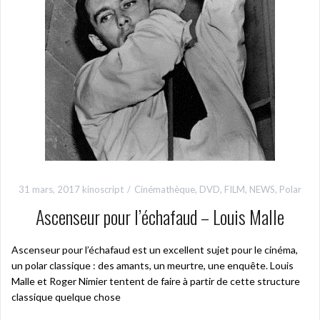
31 mars, 2017
kinoscript
Cinémathèque
,
DVD
,
FILM
,
NEWS
,
Polar
Ascenseur pour l’échafaud – Louis Malle
Ascenseur pour l’échafaud est un excellent sujet pour le cinéma,
un polar classique : des amants, un meurtre, une enquête. Louis
Malle et Roger Nimier tentent de faire à partir de cette structure
classique quelque chose