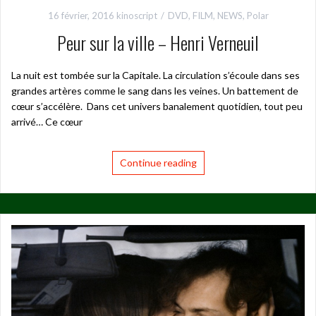
16 février, 2016
kinoscript
DVD
,
FILM
,
NEWS
,
Polar
Peur sur la ville – Henri Verneuil
La nuit est tombée sur la Capitale. La circulation s’écoule dans ses
grandes artères comme le sang dans les veines. Un battement de
cœur s’accélère. Dans cet univers banalement quotidien, tout peu
arrivé… Ce cœur
Continue reading