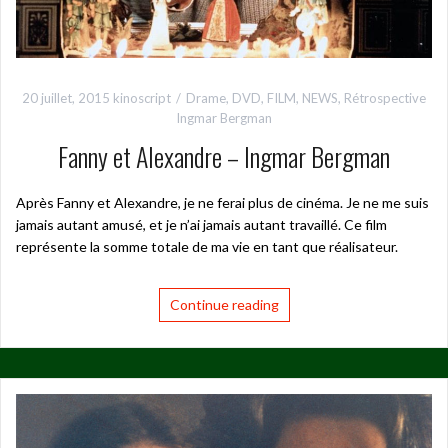
20 juillet, 2015
kinoscript
Drame
,
DVD
,
FILM
,
NEWS
,
Rétrospective
Ingmar Bergman
Fanny et Alexandre – Ingmar Bergman
Après Fanny et Alexandre, je ne ferai plus de cinéma. Je ne me suis
jamais autant amusé, et je n’ai jamais autant travaillé. Ce film
représente la somme totale de ma vie en tant que réalisateur.
Continue reading