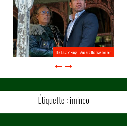
The Last Viking – Anders Thomas Jensen
Étiquette :
imineo