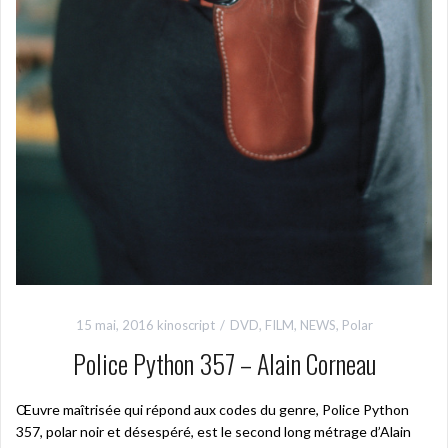
15 mai, 2016
kinoscript
DVD
,
FILM
,
NEWS
,
Polar
Police Python 357 – Alain Corneau
Œuvre maîtrisée qui répond aux codes du genre, Police Python
357, polar noir et désespéré, est le second long métrage d’Alain