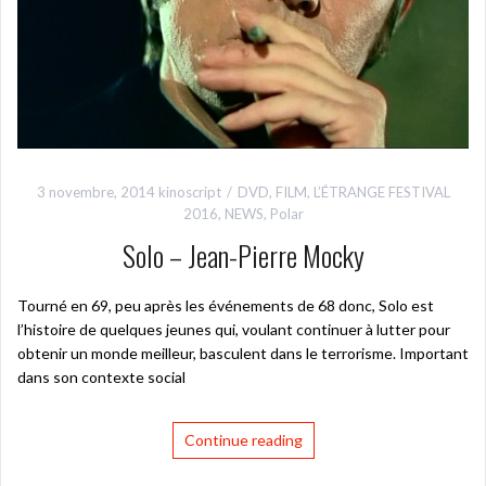
3 novembre, 2014
kinoscript
DVD
,
FILM
,
L’ÉTRANGE FESTIVAL
2016
,
NEWS
,
Polar
Solo – Jean-Pierre Mocky
Tourné en 69, peu après les événements de 68 donc, Solo est
l’histoire de quelques jeunes qui, voulant continuer à lutter pour
obtenir un monde meilleur, basculent dans le terrorisme. Important
dans son contexte social
Continue reading