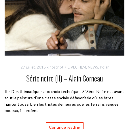
27 juillet, 2015
kinoscript
DVD
,
FILM
,
NEWS
,
Polar
Série noire (II) – Alain Corneau
II – Des thématiques aux choix techniques Si Série Noire est avant
tout la peinture d’une classe sociale défavorisée où les êtres
hantent aussi bien les tristes demeures que les terrains vagues
boueux, il contient
Continue reading