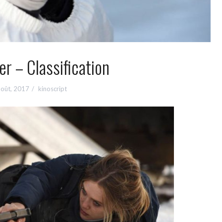
r – Classification
août, 2017
kinoscript