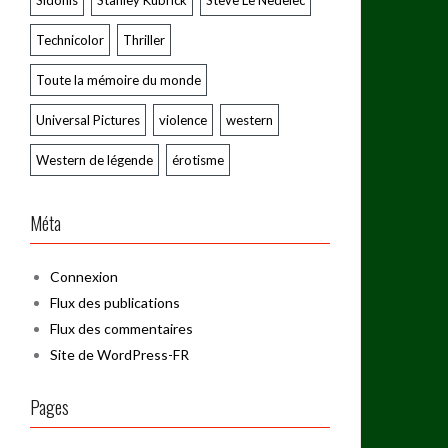
Sidonis
Stanley Kubrick
Steve Le Nedelec
Technicolor
Thriller
Toute la mémoire du monde
Universal Pictures
violence
western
Western de légende
érotisme
Méta
Connexion
Flux des publications
Flux des commentaires
Site de WordPress-FR
Pages