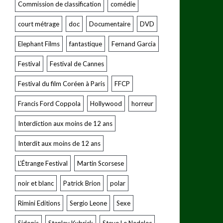
Commission de classification
comédie
court métrage
doc
Documentaire
DVD
Elephant Films
fantastique
Fernand Garcia
Festival
Festival de Cannes
Festival du film Coréen à Paris
FFCP
Francis Ford Coppola
Hollywood
horreur
Interdiction aux moins de 12 ans
Interdit aux moins de 12 ans
L’Étrange Festival
Martin Scorsese
noir et blanc
Patrick Brion
polar
Rimini Editions
Sergio Leone
Sexe