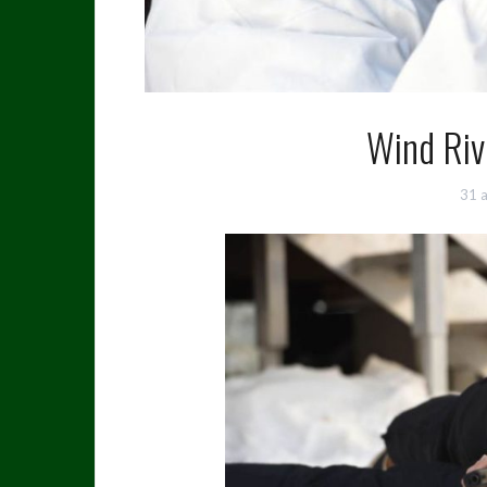
Wind Rive
31 