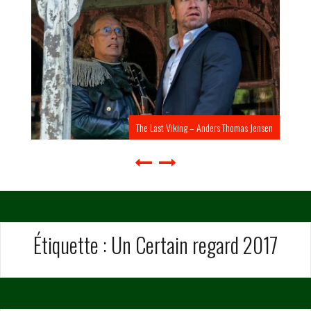
The Last Viking – Anders Thomas Jensen
Étiquette :
Un Certain regard 2017