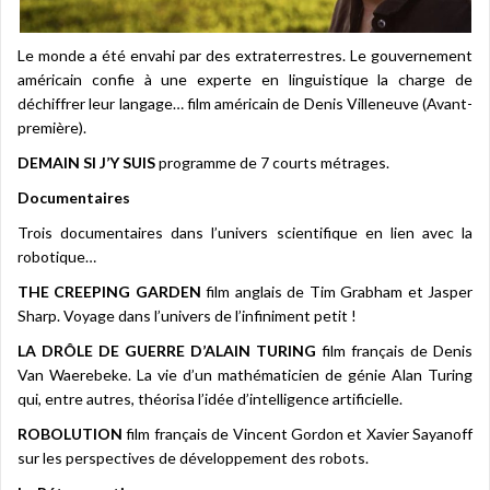
Le monde a été envahi par des extraterrestres. Le gouvernement
américain confie à une experte en linguistique la charge de
déchiffrer leur langage… film américain de Denis Villeneuve (Avant-
première).
DEMAIN SI J’Y SUIS
programme de 7 courts métrages.
Documentaires
Trois documentaires dans l’univers scientifique en lien avec la
robotique…
THE CREEPING GARDEN
film anglais de Tim Grabham et Jasper
Sharp. Voyage dans l’univers de l’infiniment petit !
LA DRÔLE DE GUERRE D’ALAIN TURING
film français de Denis
Van Waerebeke. La vie d’un mathématicien de génie Alan Turing
qui, entre autres, théorisa l’idée d’intelligence artificielle.
ROBOLUTION
film français de Vincent Gordon et Xavier Sayanoff
sur les perspectives de développement des robots.