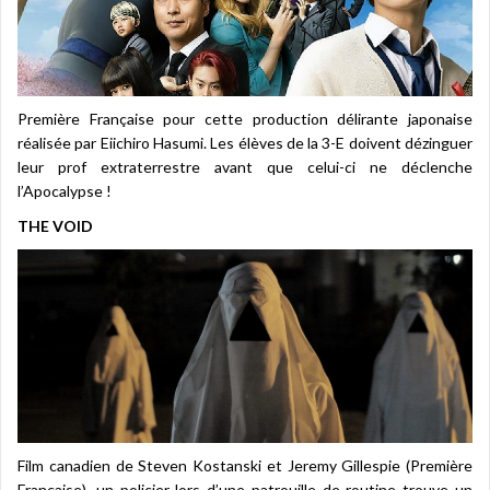
Première Française pour cette production délirante japonaise
réalisée par Eiichiro Hasumi. Les élèves de la 3-E doivent dézinguer
leur prof extraterrestre avant que celui-ci ne déclenche
l’Apocalypse !
THE VOID
Film canadien de Steven Kostanski et Jeremy Gillespie (Première
Française), un policier lors d’une patrouille de routine trouve un