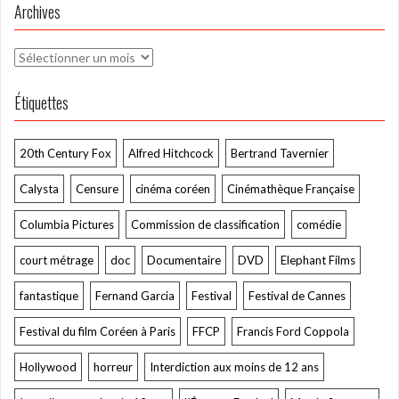
Archives
Archives
Étiquettes
20th Century Fox
Alfred Hitchcock
Bertrand Tavernier
Calysta
Censure
cinéma coréen
Cinémathèque Française
Columbia Pictures
Commission de classification
comédie
court métrage
doc
Documentaire
DVD
Elephant Films
fantastique
Fernand Garcia
Festival
Festival de Cannes
Festival du film Coréen à Paris
FFCP
Francis Ford Coppola
Hollywood
horreur
Interdiction aux moins de 12 ans