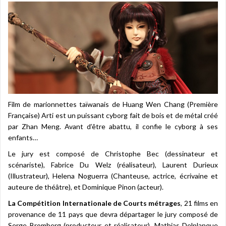
Film de marionnettes taïwanais de Huang Wen Chang (Première
Française) Arti est un puissant cyborg fait de bois et de métal créé
par Zhan Meng. Avant d’être abattu, il confie le cyborg à ses
enfants…
Le jury est composé de Christophe Bec (dessinateur et
scénariste), Fabrice Du Welz (réalisateur), Laurent Durieux
(Illustrateur), Helena Noguerra (Chanteuse, actrice, écrivaine et
auteure de théâtre), et Dominique Pinon (acteur).
La Compétition Internationale de Courts métrages
, 21 films en
provenance de 11 pays que devra départager le jury composé de
Serge Bromberg (producteur et réalisateur), Mathias Delplanque