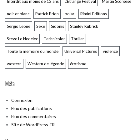
Interdit aux moins de 12 ans
L’Étrange Festival
Martin Scorsese
noir et blanc
Patrick Brion
polar
Rimini Editions
Sergio Leone
Sexe
Sidonis
Stanley Kubrick
Steve Le Nedelec
Technicolor
Thriller
Toute la mémoire du monde
Universal Pictures
violence
western
Western de légende
érotisme
Méta
Connexion
Flux des publications
Flux des commentaires
Site de WordPress-FR