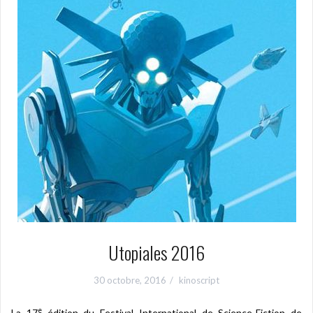
Utopiales 2016
30 octobre, 2016
kinoscript
e
La 17
édition du Festival International de Science-Fiction de