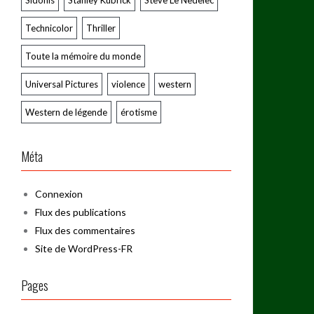
Sidonis
Stanley Kubrick
Steve Le Nedelec
Technicolor
Thriller
Toute la mémoire du monde
Universal Pictures
violence
western
Western de légende
érotisme
Méta
Connexion
Flux des publications
Flux des commentaires
Site de WordPress-FR
Pages