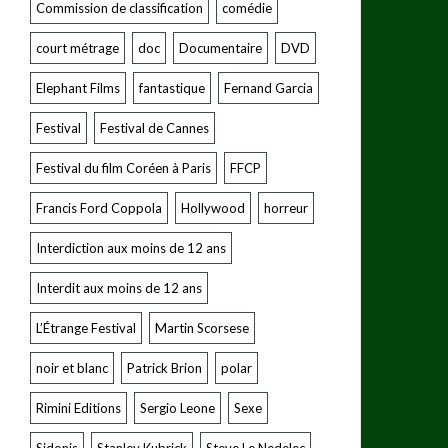
Commission de classification
comédie
court métrage
doc
Documentaire
DVD
Elephant Films
fantastique
Fernand Garcia
Festival
Festival de Cannes
Festival du film Coréen à Paris
FFCP
Francis Ford Coppola
Hollywood
horreur
Interdiction aux moins de 12 ans
Interdit aux moins de 12 ans
L’Étrange Festival
Martin Scorsese
noir et blanc
Patrick Brion
polar
Rimini Editions
Sergio Leone
Sexe