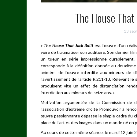
The House That J
13 sep
«
The House That Jack Built
est l’œuvre d’un réali
voire de traumatiser son auditoire. Son dernier fi
un tueur en série impressionne durablement. P
corresponde à la définition donnée au deuxième a
animée de l’œuvre interdite aux mineurs de dix-
l’avertissement de l’article R.211-13. Relevant le
produisent vite un effet de distanciation ren
interdiction aux mineurs de seize ans. »
Motivation argumentée de la Commission de cl
l’association d’extrême droite Promouvoir à l’enco
œuvre passionnante dépasse le simple cadre du ci
place de l’art et des images dans un monde né en p
Au cours de cette même séance, le mardi 12 juin