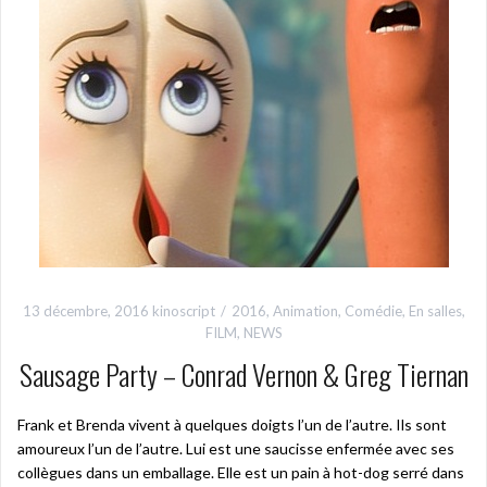
13 décembre, 2016
kinoscript
2016
,
Animation
,
Comédie
,
En salles
,
FILM
,
NEWS
Sausage Party – Conrad Vernon & Greg Tiernan
Frank et Brenda vivent à quelques doigts l’un de l’autre. Ils sont
amoureux l’un de l’autre. Lui est une saucisse enfermée avec ses
collègues dans un emballage. Elle est un pain à hot-dog serré dans