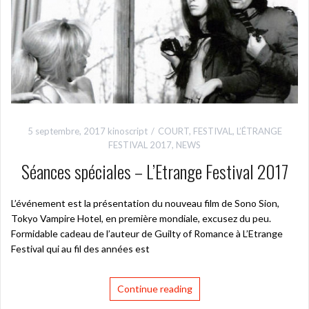
5 septembre, 2017
kinoscript
COURT
,
FESTIVAL
,
L’ÉTRANGE
FESTIVAL 2017
,
NEWS
Séances spéciales – L’Etrange Festival 2017
L’événement est la présentation du nouveau film de Sono Sion,
Tokyo Vampire Hotel, en première mondiale, excusez du peu.
Formidable cadeau de l’auteur de Guilty of Romance à L’Etrange
Festival qui au fil des années est
Continue reading