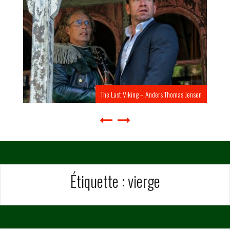
The Last Viking – Anders Thomas Jensen
Étiquette :
vierge