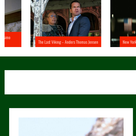
The Last Viking – Anders Thomas Jensen
New York 1997 – John 