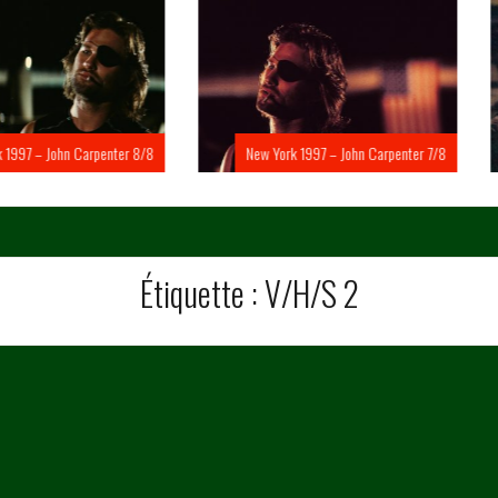
Carpenter 8/8
New York 1997 – John Carpenter 7/8
New Yo
Étiquette :
V/H/S 2