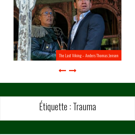
The Last Viking – Anders Thomas Jensen
Étiquette :
Trauma