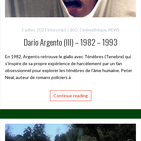
5 juillet, 2022
kinoscript
BIO
,
Cinémathèque
,
NEWS
Dario Argento (III) – 1982 – 1993
En 1982, Argento retrouve le giallo avec Ténèbres (Tenebre) qui
s’inspire de sa propre expérience de harcèlement par un fan
obsessionnel pour explorer les ténèbres de l’âme humaine. Peter
Neal, auteur de romans policiers à
Continue reading