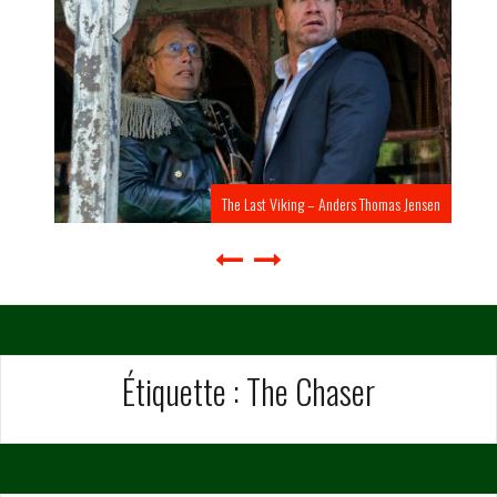
The Last Viking – Anders Thomas Jensen
Étiquette :
The Chaser