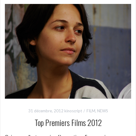
31 décembre, 2012
kinoscript
FILM
,
NEWS
Top Premiers Films 2012