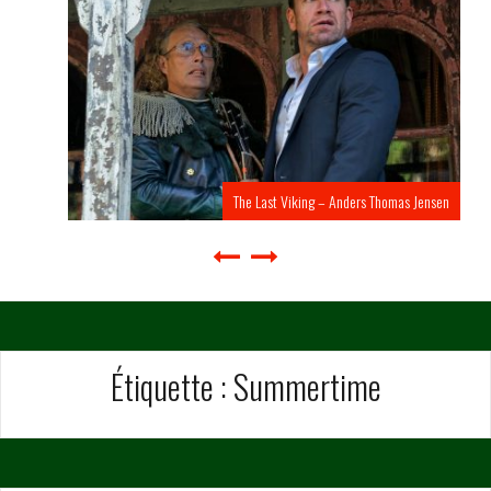
The Last Viking – Anders Thomas Jensen
Étiquette :
Summertime