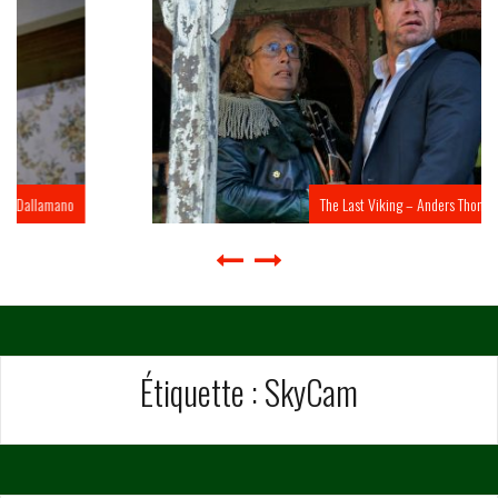
The Last Viking – Anders Thomas Jensen
Étiquette :
SkyCam