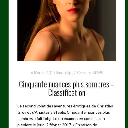
6 février, 2017
kinoscript
Censure
,
NEWS
Cinquante nuances plus sombres –
Classification
Le second volet des aventures érotiques de Christian
Grey et d’Anastasia Steele, Cinquante nuances plus
sombres a fait l’objet d’un examen en commission
plénière le jeudi 2 février 2017. « En raison de