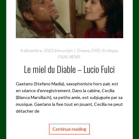
4 décembre, 2022
kinoscript
Drame
,
DVD
,
Erotique
,
FILM
,
NEWS
Le miel du Diable – Lucio Fulci
Gaetano (Stefano Madia), saxophoniste hors pair, est
en séance d’enregistrement. Dans la cabine, Cecilia
(Blanca Marsillach), sa petite amie, est subjuguée par sa
musique. Gaetano la fixe tout en jouant, Cecilia ne peut
détacher de
Continue reading