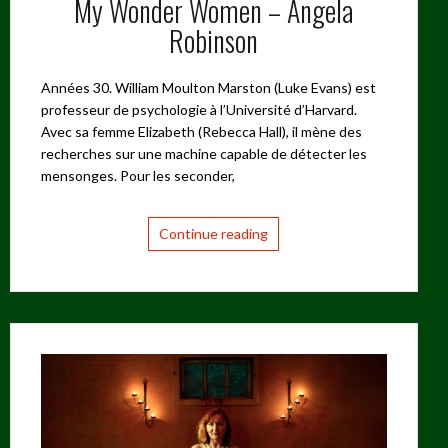
My Wonder Women – Angela
Robinson
Années 30. William Moulton Marston (Luke Evans) est
professeur de psychologie à l’Université d’Harvard.
Avec sa femme Elizabeth (Rebecca Hall), il mène des
recherches sur une machine capable de détecter les
mensonges. Pour les seconder,
Continue reading